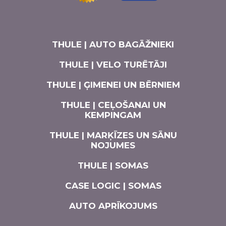
THULE | AUTO BAGĀŽNIEKI
THULE | VELO TURĒTĀJI
THULE | ĢIMENEI UN BĒRNIEM
THULE | CEĻOŠANAI UN
KEMPINGAM
THULE | MARĶĪZES UN SĀNU
NOJUMES
THULE | SOMAS
CASE LOGIC | SOMAS
AUTO APRĪKOJUMS