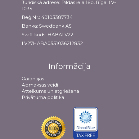
Juridiskā adrese: Pildas iela 16b, Rīga, LV-
1035
Reģ.Nr.: 40103387734
Banka: Swedbank AS
Swift kods: HABALV22
LV27HABA0551036212832
Informācija
Garantijas
Apmaksas veidi
Atteikums un atgriešana
Privātuma politika