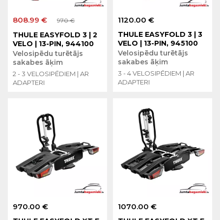
808.99 €
1120.00 €
970 €
THULE EASYFOLD 3 | 3
THULE EASYFOLD 3 | 2
VELO | 13-PIN, 945100
VELO | 13-PIN, 944100
Velosipēdu turētājs
Velosipēdu turētājs
sakabes āķim
sakabes āķim
3 - 4 VELOSIPĒDIEM | AR
2 - 3 VELOSIPĒDIEM | AR
ADAPTERI
ADAPTERI
970.00 €
1070.00 €