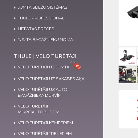
JUMTA SLIEŽU SISTĒMAS
THULE PROFESSIONAL
LIETOTAS PRECES
JUMTA BAGĀŽNIEKU NOMA
THULE | VELO TURĒTĀJI
VELO TURĒTĀJI UZ JUMTA
VELO TURĒTĀJI UZ SAKABES ĀĶA
VELO TURĒTĀJI UZ AUTO
BAGĀŽNIEKA DURVĪM
VELO TURĒTĀJI
MIKROAUTOBUSIEM
VELO TURĒTĀJI KEMPERIEM
VELO TURĒTĀJI TREILERIEM