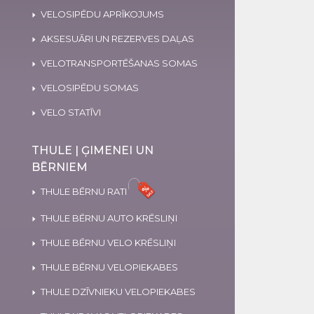
VELOSIPĒDU APRĪKOJUMS
AKSESUĀRI UN REZERVES DAĻAS
VELOTRANSPORTĒŠANAS SOMAS
VELOSIPĒDU SOMAS
VELO STATĪVI
THULE | ĢIMENEI UN
BĒRNIEM
THULE BĒRNU RATI
THULE BĒRNU AUTO KRĒSLIŅI
THULE BĒRNU VELO KRĒSLIŅI
THULE BĒRNU VELOPIEKABES
THULE DZĪVNIEKU VELOPIEKABES