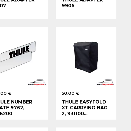
07
9906
.00 €
50.00 €
ULE NUMBER
THULE EASYFOLD
ATE 9762,
XT CARRYING BAG
6200
2, 931100...