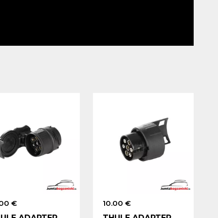
.00 €
10.00 €
ULE ADAPTER
THULE ADAPTER