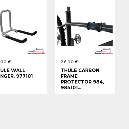
.00 €
26.00 €
ULE WALL
THULE CARBON
NGER, 977101
FRAME
PROTECTOR 984,
984101...