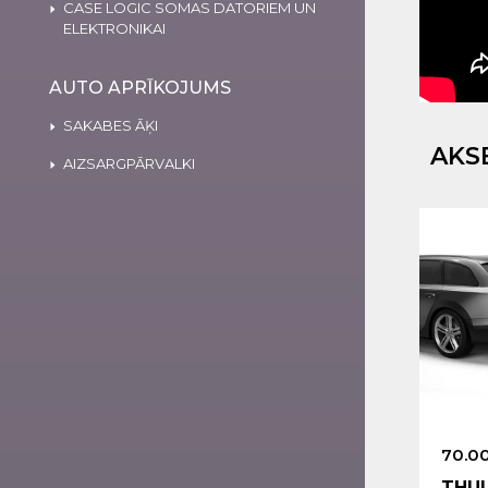
CASE LOGIC SOMAS DATORIEM UN
ELEKTRONIKAI
AUTO APRĪKOJUMS
SAKABES ĀĶI
AKS
AIZSARGPĀRVALKI
70.0
THU