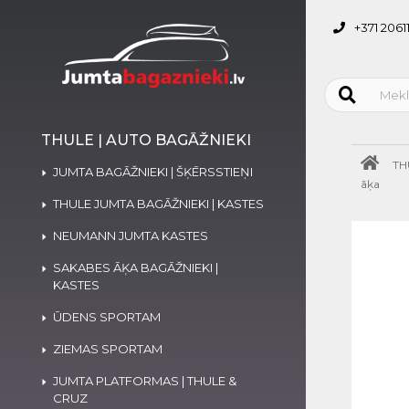
+371 2061
THULE | AUTO BAGĀŽNIEKI
TH
JUMTA BAGĀŽNIEKI | ŠĶĒRSSTIEŅI
āķa
THULE JUMTA BAGĀŽNIEKI | KASTES
NEUMANN JUMTA KASTES
SAKABES ĀĶA BAGĀŽNIEKI |
KASTES
ŪDENS SPORTAM
ZIEMAS SPORTAM
JUMTA PLATFORMAS | THULE &
CRUZ