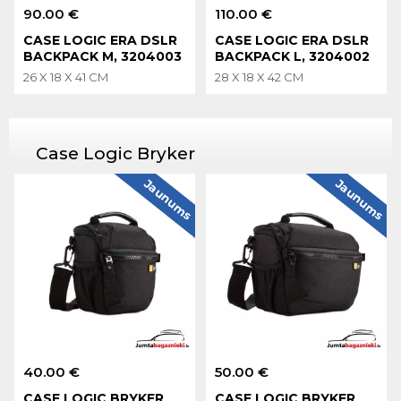
90.00 €
110.00 €
CASE LOGIC ERA DSLR
CASE LOGIC ERA DSLR
BACKPACK M, 3204003
BACKPACK L, 3204002
26 X 18 X 41 CM
28 X 18 X 42 CM
Case Logic Bryker
Jaunums
Jaunums
40.00 €
50.00 €
CASE LOGIC BRYKER
CASE LOGIC BRYKER