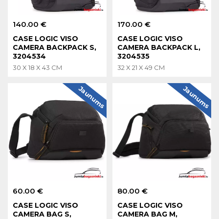
140.00 €
170.00 €
CASE LOGIC VISO
CASE LOGIC VISO
CAMERA BACKPACK S,
CAMERA BACKPACK L,
3204534
3204535
30 X 18 X 43 CM
32 X 21 X 49 CM
Jaunums
Jaunums
60.00 €
80.00 €
CASE LOGIC VISO
CASE LOGIC VISO
CAMERA BAG S,
CAMERA BAG M,