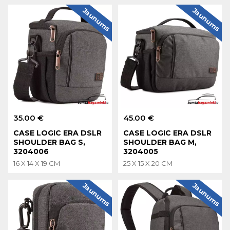
Jaunums
Jaunums
35.00 €
45.00 €
CASE LOGIC ERA DSLR
CASE LOGIC ERA DSLR
SHOULDER BAG S,
SHOULDER BAG M,
3204006
3204005
16 X 14 X 19 CM
25 X 15 X 20 CM
Jaunums
Jaunums