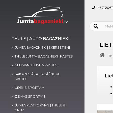
+371 2061
THULE | AUTO BAGĀŽNIEKI
LIE
JUMTA BAGĀŽNIEKI | ŠĶĒRSSTIEŅI
TH
THULE JUMTA BAGĀŽNIEKI | KASTES
NEUMANN JUMTA KASTES
SAKABES ĀĶA BAGĀŽNIEKI |
Lie
KASTES
ŪDENS SPORTAM
ZIEMAS SPORTAM
JUMTA PLATFORMAS | THULE &
CRUZ