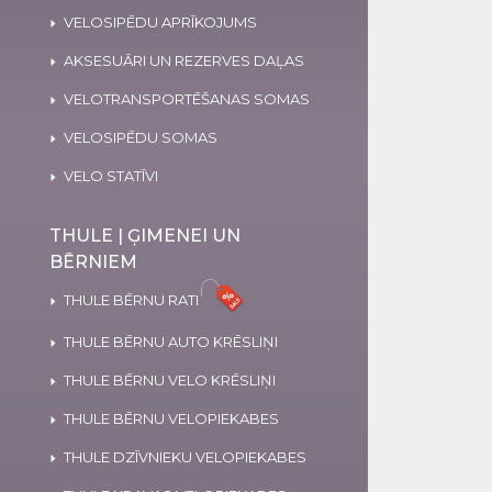
VELOSIPĒDU APRĪKOJUMS
AKSESUĀRI UN REZERVES DAĻAS
VELOTRANSPORTĒŠANAS SOMAS
VELOSIPĒDU SOMAS
VELO STATĪVI
THULE | ĢIMENEI UN
BĒRNIEM
THULE BĒRNU RATI
THULE BĒRNU AUTO KRĒSLIŅI
THULE BĒRNU VELO KRĒSLIŅI
THULE BĒRNU VELOPIEKABES
THULE DZĪVNIEKU VELOPIEKABES