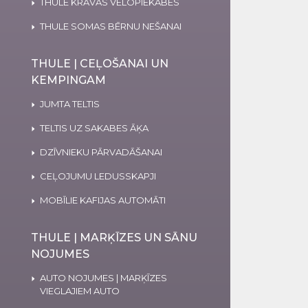
THULE KRAVAS VELOPIEKABES
THULE SOMAS BĒRNU NEŠANAI
THULE | CEĻOŠANAI UN
KEMPINGAM
JUMTA TELTIS
TELTIS UZ SAKABES ĀĶA
DZĪVNIEKU PĀRVADĀŠANAI
CEĻOJUMU LEDUSSKAPJI
MOBĪLIE KAFIJAS AUTOMĀTI
THULE | MARĶĪZES UN SĀNU
NOJUMES
AUTO NOJUMES | MARĶĪZES
VIEGLAJIEM AUTO