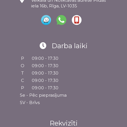
Veikala un Noliktavas adrese Pildas
iela 16b, Rīga, LV-1035
Darba laiki
P
09:00 - 17:30
O
09:00 - 17:30
T
09:00 - 17:30
C
09:00 - 17:30
P
09:00 - 17:30
Se - Pēc pieprasījuma
SV - Brīvs
Rekvizīti