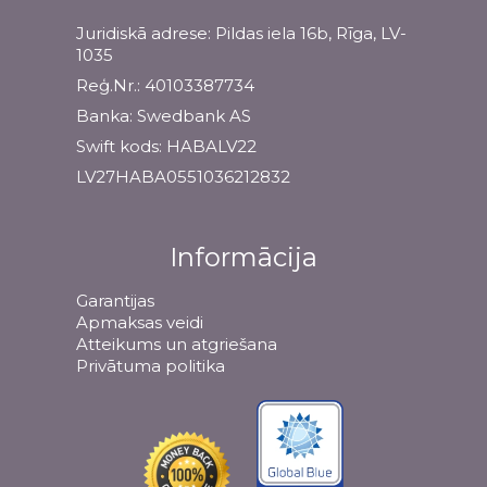
Juridiskā adrese: Pildas iela 16b, Rīga, LV-
1035
Reģ.Nr.: 40103387734
Banka: Swedbank AS
Swift kods: HABALV22
LV27HABA0551036212832
Informācija
Garantijas
Apmaksas veidi
Atteikums un atgriešana
Privātuma politika