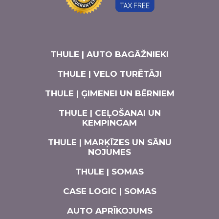
THULE | AUTO BAGĀŽNIEKI
THULE | VELO TURĒTĀJI
THULE | ĢIMENEI UN BĒRNIEM
THULE | CEĻOŠANAI UN
KEMPINGAM
THULE | MARĶĪZES UN SĀNU
NOJUMES
THULE | SOMAS
CASE LOGIC | SOMAS
AUTO APRĪKOJUMS