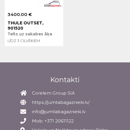
3400.00 €
THULE OUTSET,
901520
Telts uz sakabes āķa
LĪDZ 3 CILVĒKIEM
Kontakti
Corelem Group SIA
https://jumtabagaznieki.lv/
info@jumtabagaznieki.lv
Mob: +371 20611122