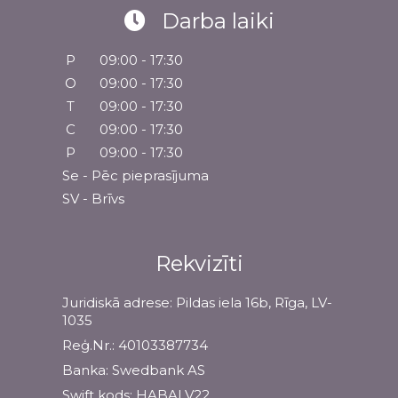
Darba laiki
P
09:00 - 17:30
O
09:00 - 17:30
T
09:00 - 17:30
C
09:00 - 17:30
P
09:00 - 17:30
Se - Pēc pieprasījuma
SV - Brīvs
Rekvizīti
Juridiskā adrese: Pildas iela 16b, Rīga, LV-
1035
Reģ.Nr.: 40103387734
Banka: Swedbank AS
Swift kods: HABALV22