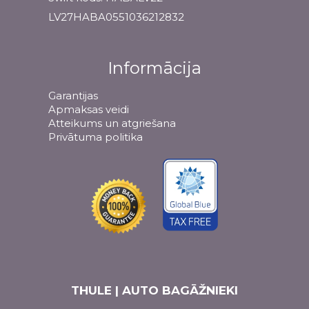
LV27HABA0551036212832
Informācija
Garantijas
Apmaksas veidi
Atteikums un atgriešana
Privātuma politika
THULE | AUTO BAGĀŽNIEKI