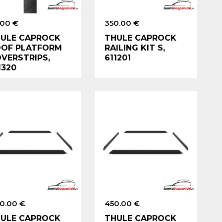
.00 €
350.00 €
ULE CAPROCK
THULE CAPROCK
OF PLATFORM
RAILING KIT S,
VERSTRIPS,
611201
1320
0.00 €
450.00 €
ULE CAPROCK
THULE CAPROCK