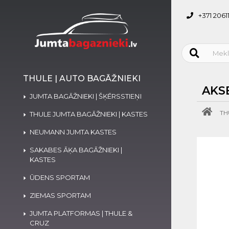
+371 2061
THULE | AUTO BAGĀŽNIEKI
AKS
JUMTA BAGĀŽNIEKI | ŠĶĒRSSTIEŅI
TH
THULE JUMTA BAGĀŽNIEKI | KASTES
NEUMANN JUMTA KASTES
SAKABES ĀĶA BAGĀŽNIEKI |
KASTES
ŪDENS SPORTAM
ZIEMAS SPORTAM
JUMTA PLATFORMAS | THULE &
CRUZ