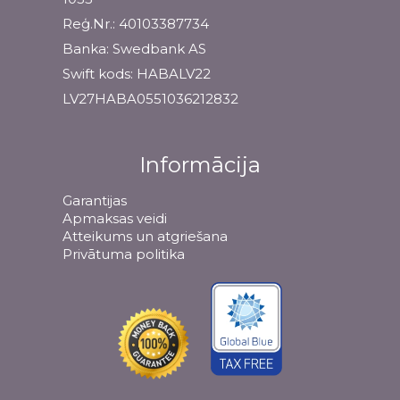
Reģ.Nr.: 40103387734
Banka: Swedbank AS
Swift kods: HABALV22
LV27HABA0551036212832
Informācija
Garantijas
Apmaksas veidi
Atteikums un atgriešana
Privātuma politika