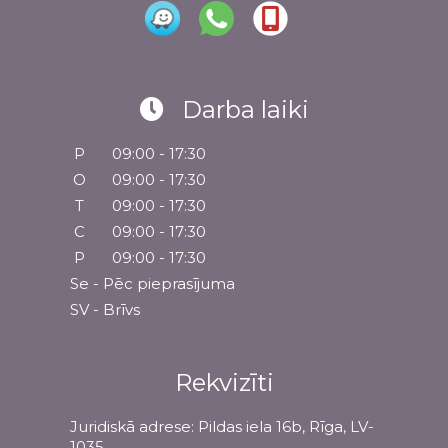
Darba laiki
P
09:00 - 17:30
O
09:00 - 17:30
T
09:00 - 17:30
C
09:00 - 17:30
P
09:00 - 17:30
Se - Pēc pieprasījuma
SV - Brīvs
Rekvizīti
Juridiskā adrese: Pildas iela 16b, Rīga, LV-
1035