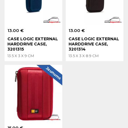
13.00 €
13.00 €
CASE LOGIC EXTERNAL
CASE LOGIC EXTERNAL
HARDDRIVE CASE,
HARDDRIVE CASE,
3201315
3201314
13.5 X 3 X 9 CM
13.5 X 3 X 8.9 CM
Jaunums
15.00 €