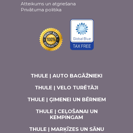
Atteikums un atgriešana
Privātuma politika
THULE | AUTO BAGĀŽNIEKI
THULE | VELO TURĒTĀJI
THULE | ĢIMENEI UN BĒRNIEM
THULE | CEĻOŠANAI UN
KEMPINGAM
THULE | MARĶĪZES UN SĀNU