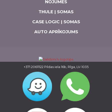
NOJUMES
THULE | SOMAS
CASE LOGIC | SOMAS
AUTO APRĪKOJUMS
+371 20611122
Pildas iela 16b, Rīga, LV-1035