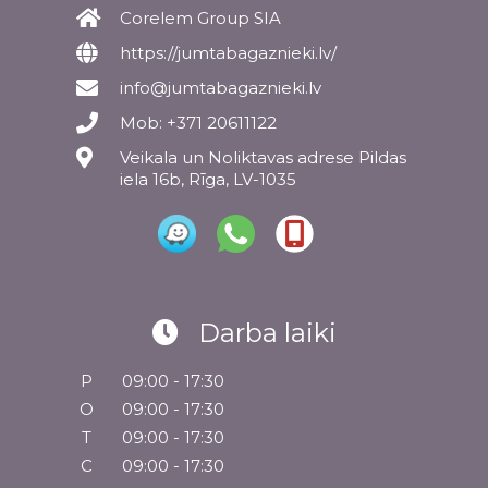
Corelem Group SIA
https://jumtabagaznieki.lv/
info@jumtabagaznieki.lv
Mob: +371 20611122
Veikala un Noliktavas adrese Pildas
iela 16b, Rīga, LV-1035
Darba laiki
P
09:00 - 17:30
O
09:00 - 17:30
T
09:00 - 17:30
C
09:00 - 17:30