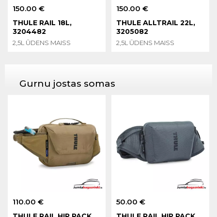
150.00 €
150.00 €
THULE RAIL 18L,
THULE ALLTRAIL 22L,
3204482
3205082
2,5L ŪDENS MAISS
2,5L ŪDENS MAISS
Gurnu jostas somas
110.00 €
50.00 €
THULE RAIL HIP PACK
THULE RAIL HIP PACK