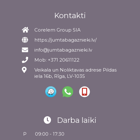
Kontakti
Corelem Group SIA
https://jumtabagaznieki.lv/
info@jumtabagaznieki.lv
Mob: +371 20611122
Veikala un Noliktavas adrese Pildas
iela 16b, Rīga, LV-1035
Darba laiki
P
09:00 - 17:30