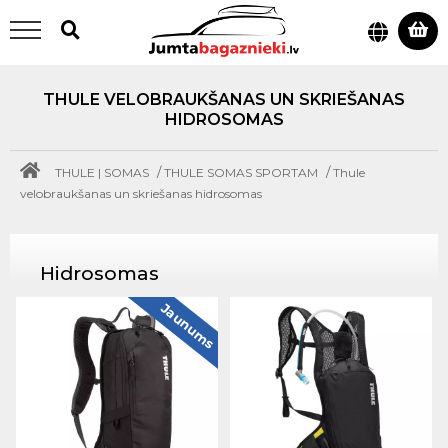
THULE VELOBRAUKŠANAS UN SKRIEŠANAS
HIDROSOMAS
/
/
THULE | SOMAS
THULE SOMAS SPORTAM
Thule
velobraukšanas un skriešanas hidrosomas
Hidrosomas
Jaunums