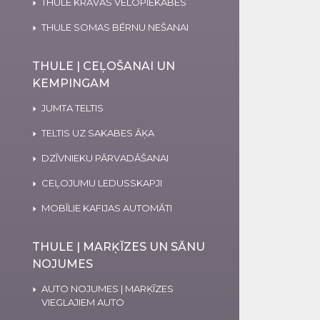
THULE KRAVAS VELOPIEKABES
THULE SOMAS BĒRNU NEŠANAI
THULE | CEĻOŠANAI UN
KEMPINGAM
JUMTA TELTIS
TELTIS UZ SAKABES ĀĶA
DZĪVNIEKU PĀRVADĀŠANAI
CEĻOJUMU LEDUSSKAPJI
MOBĪLIE KAFIJAS AUTOMĀTI
THULE | MARĶĪZES UN SĀNU
NOJUMES
AUTO NOJUMES | MARĶĪZES
VIEGLAJIEM AUTO