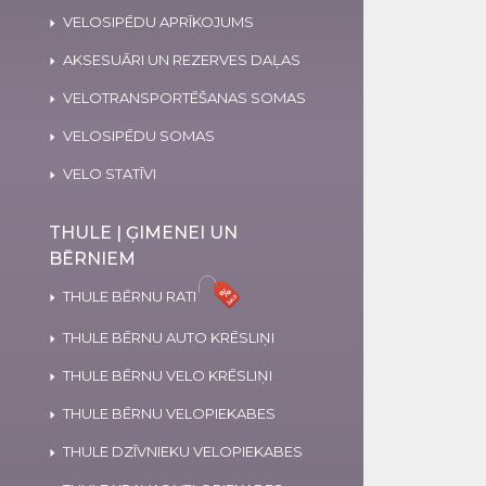
VELOSIPĒDU APRĪKOJUMS
AKSESUĀRI UN REZERVES DAĻAS
VELOTRANSPORTĒŠANAS SOMAS
VELOSIPĒDU SOMAS
VELO STATĪVI
THULE | ĢIMENEI UN
BĒRNIEM
THULE BĒRNU RATI
THULE BĒRNU AUTO KRĒSLIŅI
THULE BĒRNU VELO KRĒSLIŅI
THULE BĒRNU VELOPIEKABES
THULE DZĪVNIEKU VELOPIEKABES