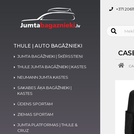
+371 2061
THULE | AUTO BAGĀŽNIEKI
CAS
JUMTA BAGĀŽNIEKI | ŠĶĒRSSTIEŅI
CA
THULE JUMTA BAGĀŽNIEKI | KASTES
NEUMANN JUMTA KASTES
SAKABES ĀĶA BAGĀŽNIEKI |
KASTES
ŪDENS SPORTAM
ZIEMAS SPORTAM
JUMTA PLATFORMAS | THULE &
CRUZ