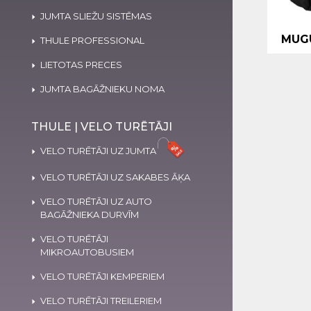
JUMTA SLIEŽU SISTĒMAS
MUG
THULE PROFESSIONAL
LIETOTAS PRECES
JUMTA BAGĀŽNIEKU NOMA
THULE | VELO TURĒTĀJI
VELO TURĒTĀJI UZ JUMTA
VELO TURĒTĀJI UZ SAKABES ĀĶA
VELO TURĒTĀJI UZ AUTO
BAGĀŽNIEKA DURVĪM
VELO TURĒTĀJI
MIKROAUTOBUSIEM
VELO TURĒTĀJI KEMPERIEM
VELO TURĒTĀJI TREILERIEM