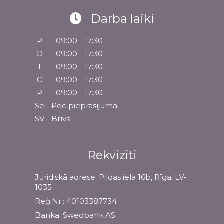
Darba laiki
P
09:00 - 17:30
O
09:00 - 17:30
T
09:00 - 17:30
C
09:00 - 17:30
P
09:00 - 17:30
Se - Pēc pieprasījuma
SV - Brīvs
Rekvizīti
Juridiskā adrese: Pildas iela 16b, Rīga, LV-
1035
Reģ.Nr.: 40103387734
Banka: Swedbank AS