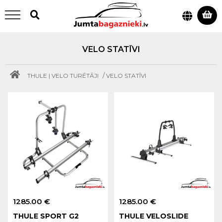
VELO STATĪVI
/
THULE | VELO TURĒTĀJI
VELO STATĪVI
1285.00 €
1285.00 €
THULE SPORT G2
THULE VELOSLIDE