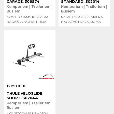
GARAGE, 306574
STANDARD, 302014
Kemperiem | Treileriem |
Kemperiem | Treileriem |
Busiem
Busiem
NOVIETOJAMS KEMPERA
NOVIETOJAMS KEMPERA
BAGĀŽAS NODALĪJUMĀ
BAGĀŽAS NODALĪJUMĀ
1285.00 €
THULE VELOSLIDE
SHORT, 302044
Kemperiem | Treileriem |
Busiem
NOVIETOJAMS KEMPERA