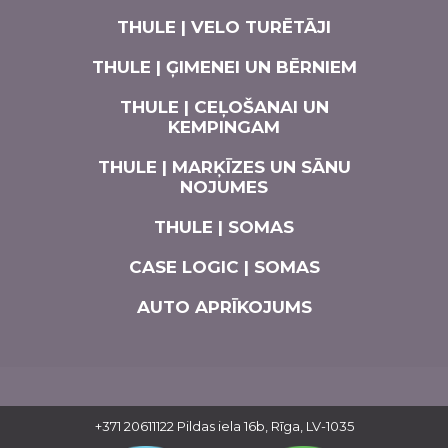
THULE | VELO TURĒTĀJI
THULE | ĢIMENEI UN BĒRNIEM
THULE | CEĻOŠANAI UN
KEMPINGAM
THULE | MARĶĪZES UN SĀNU
NOJUMES
THULE | SOMAS
CASE LOGIC | SOMAS
AUTO APRĪKOJUMS
+371 20611122
Pildas iela 16b, Rīga, LV-1035