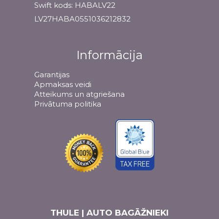
Swift kods: HABALV22
LV27HABA0551036212832
Informācija
Garantijas
Apmaksas veidi
Atteikums un atgriešana
Privātuma politika
THULE | AUTO BAGĀŽNIEKI