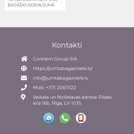
BAGĀŽAS NODALĪJUMĀ
Kontakti
Corelem Group SIA
https://jumtabagaznieki.lv/
info@jumtabagaznieki.lv
Mob: +371 20611122
Veikala un Noliktavas adrese Pildas
iela 16b, Rīga, LV-1035