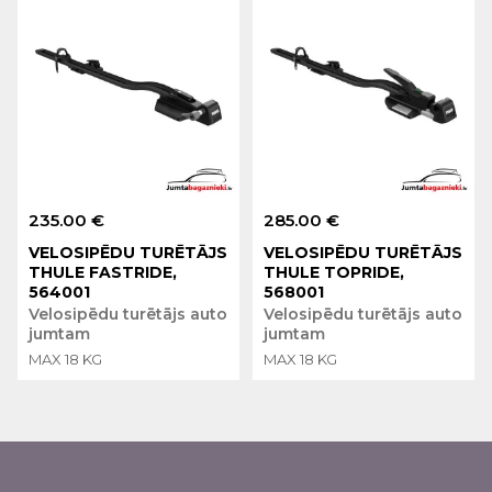
235.00 €
285.00 €
VELOSIPĒDU TURĒTĀJS
VELOSIPĒDU TURĒTĀJS
THULE FASTRIDE,
THULE TOPRIDE,
564001
568001
Velosipēdu turētājs auto
Velosipēdu turētājs auto
jumtam
jumtam
MAX 18 KG
MAX 18 KG