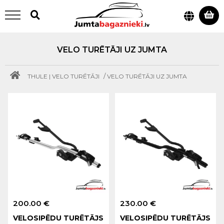
VELO TURĒTĀJI UZ JUMTA
/
THULE | VELO TURĒTĀJI
VELO TURĒTĀJI UZ JUMTA
200.00 €
230.00 €
VELOSIPĒDU TURĒTĀJS
VELOSIPĒDU TURĒTĀJS