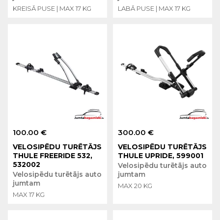
KREISĀ PUSE | MAX 17 KG
LABĀ PUSE | MAX 17 KG
100.00 €
300.00 €
VELOSIPĒDU TURĒTĀJS
VELOSIPĒDU TURĒTĀJS
THULE FREERIDE 532,
THULE UPRIDE, 599001
532002
Velosipēdu turētājs auto
Velosipēdu turētājs auto
jumtam
jumtam
MAX 20 KG
MAX 17 KG