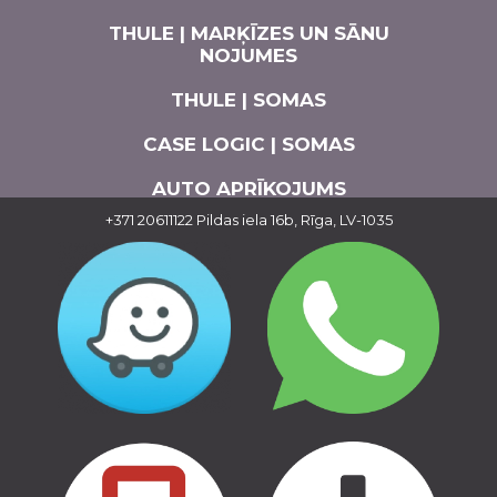
THULE | MARĶĪZES UN SĀNU
NOJUMES
THULE | SOMAS
CASE LOGIC | SOMAS
AUTO APRĪKOJUMS
+371 20611122
Pildas iela 16b, Rīga, LV-1035