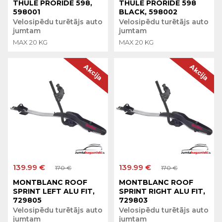
THULE PRORIDE 598,
THULE PRORIDE 598
598001
BLACK, 598002
Velosipēdu turētājs auto
Velosipēdu turētājs auto
jumtam
jumtam
MAX 20 KG
MAX 20 KG
Akcija
Akcija
139.99 €
139.99 €
170 €
170 €
MONTBLANC ROOF
MONTBLANC ROOF
SPRINT LEFT ALU FIT,
SPRINT RIGHT ALU FIT,
729805
729803
Velosipēdu turētājs auto
Velosipēdu turētājs auto
jumtam
jumtam