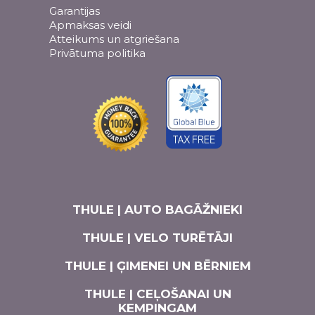
Garantijas
Apmaksas veidi
Atteikums un atgriešana
Privātuma politika
THULE | AUTO BAGĀŽNIEKI
THULE | VELO TURĒTĀJI
THULE | ĢIMENEI UN BĒRNIEM
THULE | CEĻOŠANAI UN
KEMPINGAM