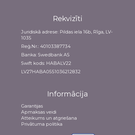
Rekvizīti
Juridiskā adrese: Pildas iela 16b, Rīga, LV-
1035
Reģ.Nr.: 40103387734
Banka: Swedbank AS
Swift kods: HABALV22
LV27HABA0551036212832
Informācija
Garantijas
Apmaksas veidi
Atteikums un atgriešana
Privātuma politika