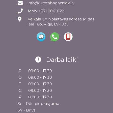
info@jumtabagaznieki.lv
Mob: +371 20611122
Veikala un Noliktavas adrese Pildas
iela 16b, Rīga, LV-1035
Darba laiki
P
09:00 - 17:30
O
09:00 - 17:30
T
09:00 - 17:30
C
09:00 - 17:30
P
09:00 - 17:30
Se - Pēc pieprasījuma
SV - Brīvs