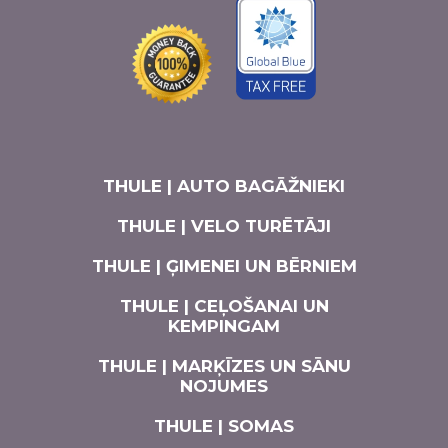
THULE | AUTO BAGĀŽNIEKI
THULE | VELO TURĒTĀJI
THULE | ĢIMENEI UN BĒRNIEM
THULE | CEĻOŠANAI UN
KEMPINGAM
THULE | MARĶĪZES UN SĀNU
NOJUMES
THULE | SOMAS