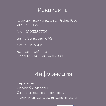
Реквизиты
Юридический адрес: Pildas 16b,
Riia, LV-1035
Nr.: 40103387734
Банк: Swedbank AS
Swift: HABALV22
Банковский счет:
LV27HABA0551036212832
Информация
Гарантии
Способы оплаты
Отказ и возврат товаров
Политика конфиденциальности