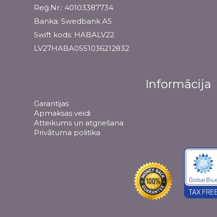
Reģ.Nr.: 40103387734
Banka: Swedbank AS
Swift kods: HABALV22
LV27HABA0551036212832
Informācija
Garantijas
Apmaksas veidi
Atteikums un atgriešana
Privātuma politika