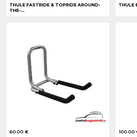
THULE FASTRIDE & TOPRIDE AROUND-
THULE 
THE-...
60.00 €
100.00