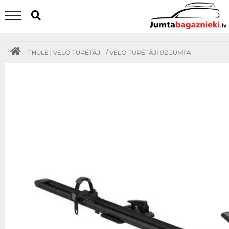
/
THULE | VELO TURĒTĀJI
VELO TURĒTĀJI UZ JUMTA