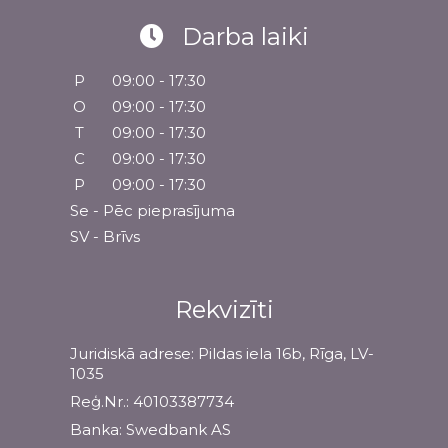
Darba laiki
P
09:00 - 17:30
O
09:00 - 17:30
T
09:00 - 17:30
C
09:00 - 17:30
P
09:00 - 17:30
Se - Pēc pieprasījuma
SV - Brīvs
Rekvizīti
Juridiskā adrese: Pildas iela 16b, Rīga, LV-
1035
Reģ.Nr.: 40103387734
Banka: Swedbank AS