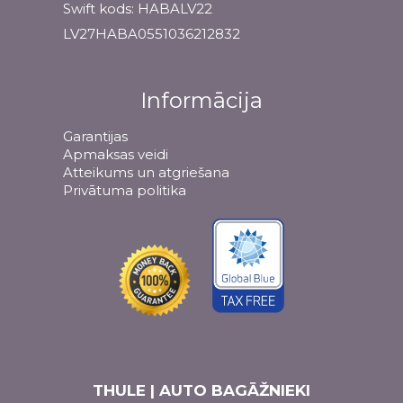
Swift kods: HABALV22
LV27HABA0551036212832
Informācija
Garantijas
Apmaksas veidi
Atteikums un atgriešana
Privātuma politika
THULE | AUTO BAGĀŽNIEKI