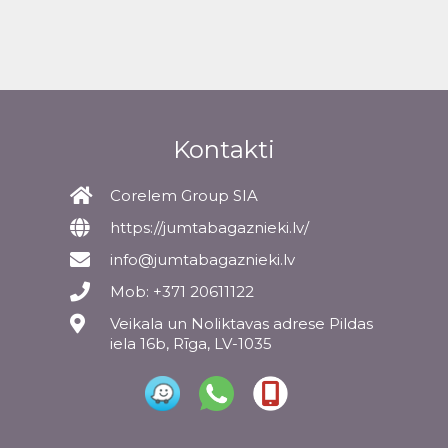
Kontakti
Corelem Group SIA
https://jumtabagaznieki.lv/
info@jumtabagaznieki.lv
Mob: +371 20611122
Veikala un Noliktavas adrese Pildas
iela 16b, Rīga, LV-1035