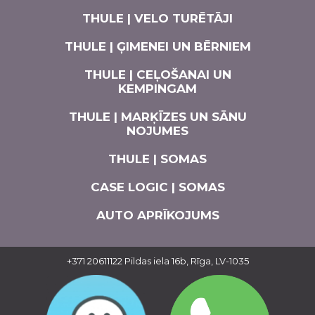
THULE | VELO TURĒTĀJI
THULE | ĢIMENEI UN BĒRNIEM
THULE | CEĻOŠANAI UN
KEMPINGAM
THULE | MARĶĪZES UN SĀNU
NOJUMES
THULE | SOMAS
CASE LOGIC | SOMAS
AUTO APRĪKOJUMS
+371 20611122
Pildas iela 16b, Rīga, LV-1035