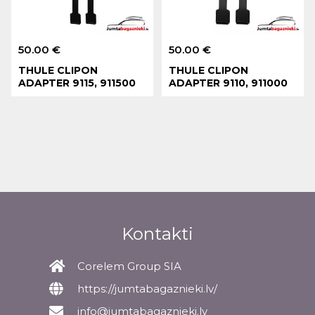
50.00 €
50.00 €
THULE CLIPON
THULE CLIPON
ADAPTER 9115, 911500
ADAPTER 9110, 911000
Kontakti
Corelem Group SIA
https://jumtabagaznieki.lv/
info@jumtabagaznieki.lv