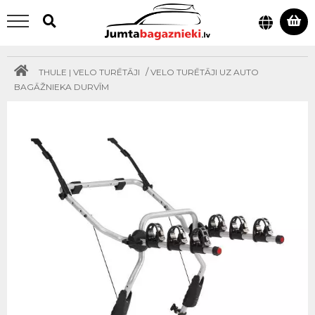
/
THULE | VELO TURĒTĀJI
VELO TURĒTĀJI UZ AUTO
BAGĀŽNIEKA DURVĪM