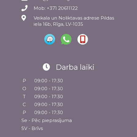
Mob: +371 20611122
Veikala un Noliktavas adrese Pildas
iela 16b, Rīga, LV-1035
Darba laiki
P
09:00 - 17:30
O
09:00 - 17:30
T
09:00 - 17:30
C
09:00 - 17:30
P
09:00 - 17:30
Se - Pēc pieprasījuma
SV - Brīvs