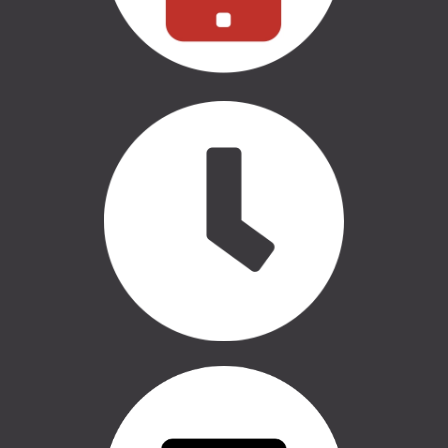
CASE LOGIC | SOMAS
AUTO APRĪKOJUMS