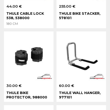
44.00 €
255.00 €
THULE CABLE LOCK
THULE BIKE STACKER,
538, 538000
578101
180 CM
30.00 €
60.00 €
THULE BIKE
THULE WALL HANGER,
PROTECTOR, 988000
977101