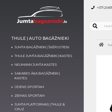
+371 2061
THULE | AUTO BAGĀŽNIEKI
TH
JUMTA BAGĀŽNIEKI | ŠĶĒRSSTIEŅI
THULE JUMTA BAGĀŽNIEKI | KASTES
NEUMANN JUMTA KASTES
SAKABES ĀĶA BAGĀŽNIEKI |
KASTES
ŪDENS SPORTAM
ZIEMAS SPORTAM
JUMTA PLATFORMAS | THULE &
CRUZ