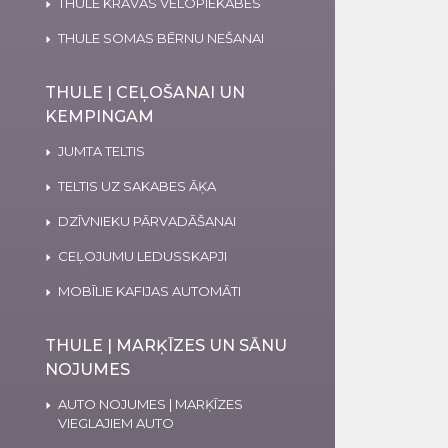
THULE KRAVAS VELOPIEKABES
THULE SOMAS BĒRNU NEŠANAI
THULE | CEĻOŠANAI UN
KEMPINGAM
JUMTA TELTIS
TELTIS UZ SAKABES ĀĶA
DZĪVNIEKU PĀRVADĀŠANAI
CEĻOJUMU LEDUSSKAPJI
MOBĪLIE KAFIJAS AUTOMĀTI
THULE | MARĶĪZES UN SĀNU
NOJUMES
AUTO NOJUMES | MARĶĪZES
VIEGLAJIEM AUTO