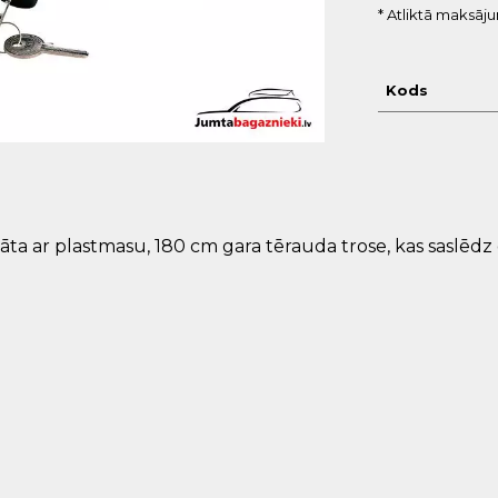
* Atliktā maksāj
Kods
āta ar plastmasu, 180 cm gara tērauda trose, kas saslēdz 