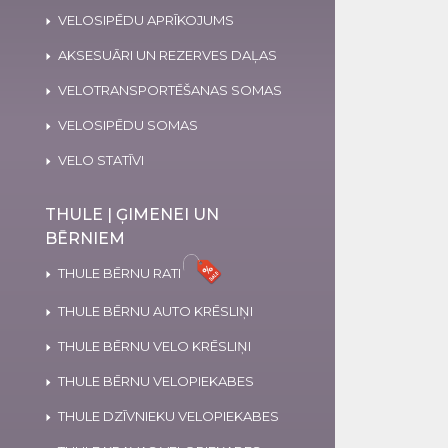
VELOSIPĒDU APRĪKOJUMS
AKSESUĀRI UN REZERVES DAĻAS
VELOTRANSPORTĒŠANAS SOMAS
VELOSIPĒDU SOMAS
VELO STATĪVI
THULE | ĢIMENEI UN
BĒRNIEM
THULE BĒRNU RATI
THULE BĒRNU AUTO KRĒSLIŅI
THULE BĒRNU VELO KRĒSLIŅI
THULE BĒRNU VELOPIEKABES
THULE DZĪVNIEKU VELOPIEKABES