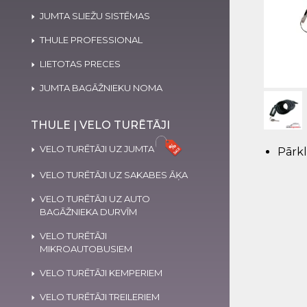
JUMTA SLIEŽU SISTĒMAS
THULE PROFESSIONAL
LIETOTAS PRECES
JUMTA BAGĀŽNIEKU NOMA
THULE | VELO TURĒTĀJI
VELO TURĒTĀJI UZ JUMTA
Pārkl
VELO TURĒTĀJI UZ SAKABES ĀĶA
VELO TURĒTĀJI UZ AUTO
BAGĀŽNIEKA DURVĪM
VELO TURĒTĀJI
MIKROAUTOBUSIEM
VELO TURĒTĀJI KEMPERIEM
VELO TURĒTĀJI TREILERIEM