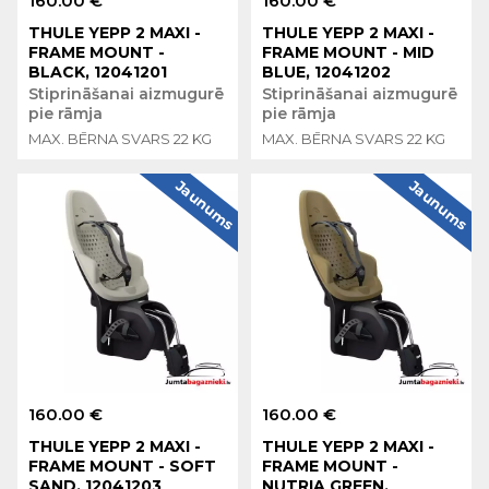
160.00 €
160.00 €
THULE YEPP 2 MAXI -
THULE YEPP 2 MAXI -
FRAME MOUNT -
FRAME MOUNT - MID
BLACK, 12041201
BLUE, 12041202
Stiprināšanai aizmugurē
Stiprināšanai aizmugurē
pie rāmja
pie rāmja
MAX. BĒRNA SVARS 22 KG
MAX. BĒRNA SVARS 22 KG
Jaunums
Jaunums
160.00 €
160.00 €
THULE YEPP 2 MAXI -
THULE YEPP 2 MAXI -
FRAME MOUNT - SOFT
FRAME MOUNT -
SAND, 12041203
NUTRIA GREEN,