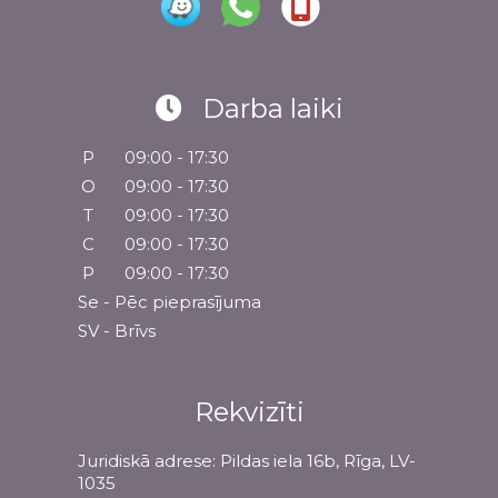
Darba laiki
P
09:00 - 17:30
O
09:00 - 17:30
T
09:00 - 17:30
C
09:00 - 17:30
P
09:00 - 17:30
Se - Pēc pieprasījuma
SV - Brīvs
Rekvizīti
Juridiskā adrese: Pildas iela 16b, Rīga, LV-
1035