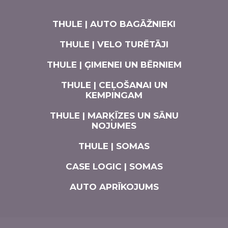
THULE | AUTO BAGĀŽNIEKI
THULE | VELO TURĒTĀJI
THULE | ĢIMENEI UN BĒRNIEM
THULE | CEĻOŠANAI UN
KEMPINGAM
THULE | MARĶĪZES UN SĀNU
NOJUMES
THULE | SOMAS
CASE LOGIC | SOMAS
AUTO APRĪKOJUMS