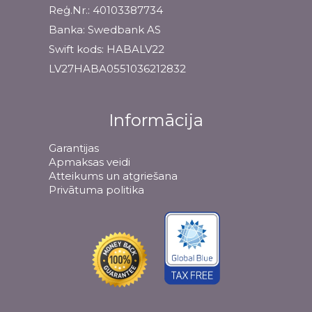
Reģ.Nr.: 40103387734
Banka: Swedbank AS
Swift kods: HABALV22
LV27HABA0551036212832
Informācija
Garantijas
Apmaksas veidi
Atteikums un atgriešana
Privātuma politika