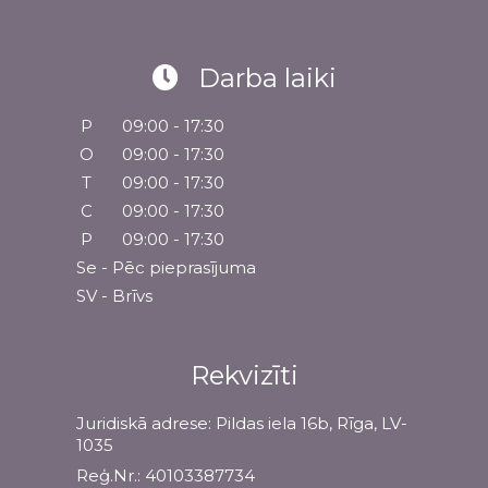
Darba laiki
P
09:00 - 17:30
O
09:00 - 17:30
T
09:00 - 17:30
C
09:00 - 17:30
P
09:00 - 17:30
Se - Pēc pieprasījuma
SV - Brīvs
Rekvizīti
Juridiskā adrese: Pildas iela 16b, Rīga, LV-
1035
Reģ.Nr.: 40103387734