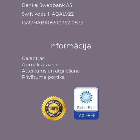
Banka: Swedbank AS
Swift kods: HABALV22
LV27HABA0551036212832
Informācija
Garantijas
Apmaksas veidi
Atteikums un atgriešana
Privātuma politika