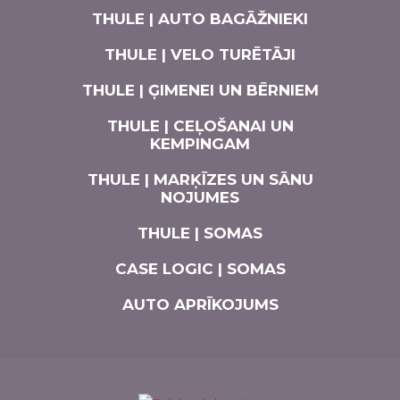
THULE | AUTO BAGĀŽNIEKI
THULE | VELO TURĒTĀJI
THULE | ĢIMENEI UN BĒRNIEM
THULE | CEĻOŠANAI UN
KEMPINGAM
THULE | MARĶĪZES UN SĀNU
NOJUMES
THULE | SOMAS
CASE LOGIC | SOMAS
AUTO APRĪKOJUMS