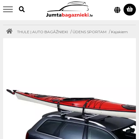
/
/
THULE | AUTO BAGĀŽNIEKI
ŪDENS SPORTAM
Kajakiem