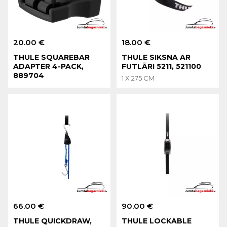
20.00 €
18.00 €
THULE SQUAREBAR
THULE SIKSNA AR
ADAPTER 4-PACK,
FUTLĀRI 5211, 521100
889704
1 X 275 CM
66.00 €
90.00 €
THULE QUICKDRAW,
THULE LOCKABLE