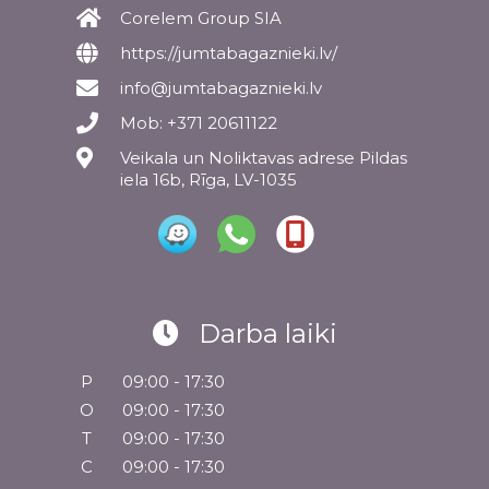
Corelem Group SIA
https://jumtabagaznieki.lv/
info@jumtabagaznieki.lv
Mob: +371 20611122
Veikala un Noliktavas adrese Pildas
iela 16b, Rīga, LV-1035
Darba laiki
P
09:00 - 17:30
O
09:00 - 17:30
T
09:00 - 17:30
C
09:00 - 17:30