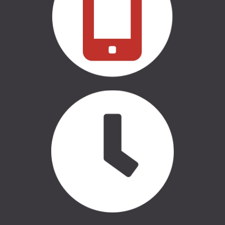
NOJUMES
THULE | SOMAS
CASE LOGIC | SOMAS
AUTO APRĪKOJUMS