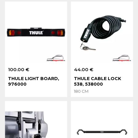
100.00 €
44.00 €
THULE LIGHT BOARD,
THULE CABLE LOCK
976000
538, 538000
180 CM