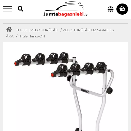
/
THULE | VELO TURĒTĀJI
VELO TURĒTĀJI UZ SAKABES
/
ĀĶA
Thule Hang-ON