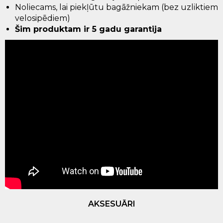
Noliecams, lai piekļūtu bagāžniekam (bez uzliktiem
velosipēdiem)
Šim produktam ir 5 gadu garantija
AKSESUĀRI