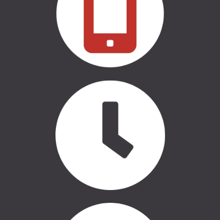
CASE LOGIC | SOMAS
AUTO APRĪKOJUMS