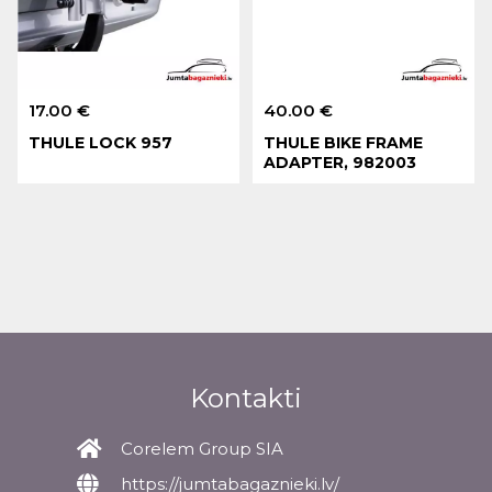
17.00 €
40.00 €
THULE LOCK 957
THULE BIKE FRAME
ADAPTER, 982003
Kontakti
Corelem Group SIA
https://jumtabagaznieki.lv/