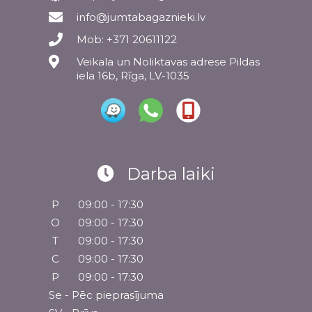
info@jumtabagaznieki.lv
Mob: +371 20611122
Veikala un Noliktavas adrese Pildas
iela 16b, Rīga, LV-1035
Darba laiki
P
09:00 - 17:30
O
09:00 - 17:30
T
09:00 - 17:30
C
09:00 - 17:30
P
09:00 - 17:30
Se - Pēc pieprasījuma