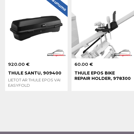
Jaunums
920.00 €
60.00 €
THULE SANTU, 909400
THULE EPOS BIKE
REPAIR HOLDER, 978300
LIETOT AR THULE EPOS VAI
EASYFOLD