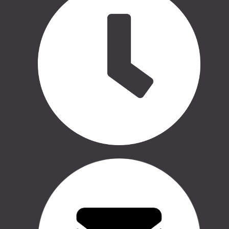
Copyright © 2016 - 2026, SIA Corelem Group
Mājas lapas izstrāde WEBstyle.lv