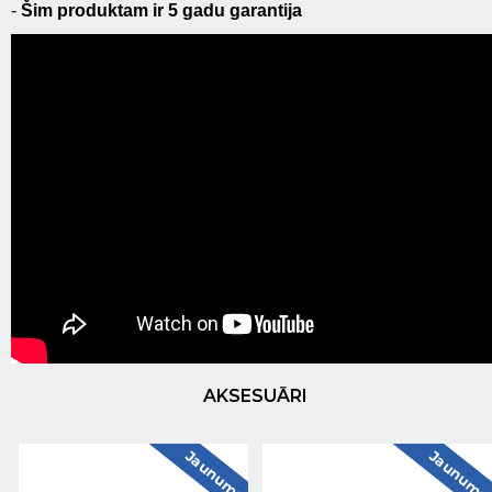
-
Šim produktam ir 5 gadu garantija
AKSESUĀRI
Jaunums
Jaunum