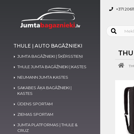
+371 2061
THULE | AUTO BAGĀŽNIEKI
THU
JUMTA BAGĀŽNIEKI | ŠĶĒRSSTIEŅI
TH
THULE JUMTA BAGĀŽNIEKI | KASTES
NEUMANN JUMTA KASTES
SAKABES ĀĶA BAGĀŽNIEKI |
KASTES
ŪDENS SPORTAM
ZIEMAS SPORTAM
JUMTA PLATFORMAS | THULE &
CRUZ