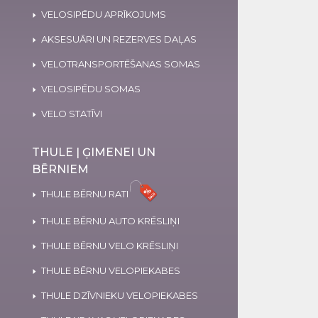
VELOSIPĒDU APRĪKOJUMS
AKSESUĀRI UN REZERVES DAĻAS
VELOTRANSPORTĒŠANAS SOMAS
VELOSIPĒDU SOMAS
VELO STATĪVI
THULE | ĢIMENEI UN
BĒRNIEM
THULE BĒRNU RATI
THULE BĒRNU AUTO KRĒSLIŅI
THULE BĒRNU VELO KRĒSLIŅI
THULE BĒRNU VELOPIEKABES
THULE DZĪVNIEKU VELOPIEKABES