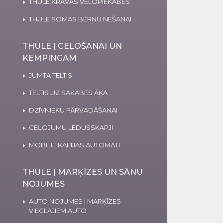
THULE KRAVAS VELOPIEKABES
THULE SOMAS BĒRNU NEŠANAI
THULE | CEĻOŠANAI UN
KEMPINGAM
JUMTA TELTIS
TELTIS UZ SAKABES ĀĶA
DZĪVNIEKU PĀRVADĀŠANAI
CEĻOJUMU LEDUSSKAPJI
MOBĪLIE KAFIJAS AUTOMĀTI
THULE | MARĶĪZES UN SĀNU
NOJUMES
AUTO NOJUMES | MARĶĪZES
VIEGLAJIEM AUTO