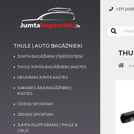
+371 2061
THULE | AUTO BAGĀŽNIEKI
THU
JUMTA BAGĀŽNIEKI | ŠĶĒRSSTIEŅI
TH
THULE JUMTA BAGĀŽNIEKI | KASTES
NEUMANN JUMTA KASTES
SAKABES ĀĶA BAGĀŽNIEKI |
KASTES
ŪDENS SPORTAM
ZIEMAS SPORTAM
JUMTA PLATFORMAS | THULE &
CRUZ