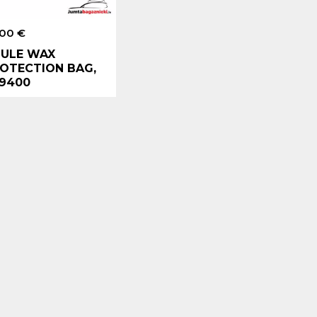
.00 €
ULE WAX
OTECTION BAG,
9400