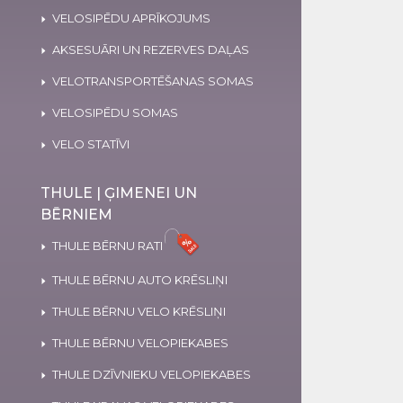
VELOSIPĒDU APRĪKOJUMS
AKSESUĀRI UN REZERVES DAĻAS
VELOTRANSPORTĒŠANAS SOMAS
VELOSIPĒDU SOMAS
VELO STATĪVI
THULE | ĢIMENEI UN
BĒRNIEM
THULE BĒRNU RATI
THULE BĒRNU AUTO KRĒSLIŅI
THULE BĒRNU VELO KRĒSLIŅI
THULE BĒRNU VELOPIEKABES
THULE DZĪVNIEKU VELOPIEKABES