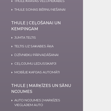
THULE KRAVAS VELOPIEKABES
THULE SOMAS BĒRNU NEŠANAI
THULE | CEĻOŠANAI UN
KEMPINGAM
JUMTA TELTIS
TELTIS UZ SAKABES ĀĶA
DZĪVNIEKU PĀRVADĀŠANAI
CEĻOJUMU LEDUSSKAPJI
MOBĪLIE KAFIJAS AUTOMĀTI
THULE | MARĶĪZES UN SĀNU
NOJUMES
AUTO NOJUMES | MARĶĪZES
VIEGLAJIEM AUTO