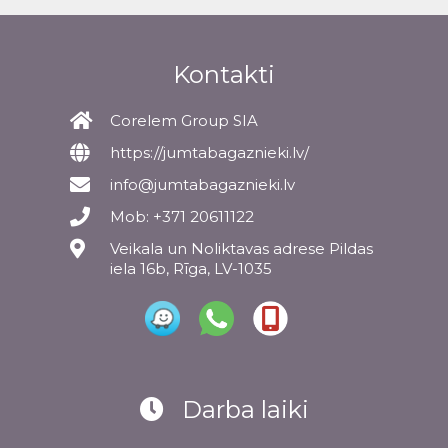
Kontakti
Corelem Group SIA
https://jumtabagaznieki.lv/
info@jumtabagaznieki.lv
Mob: +371 20611122
Veikala un Noliktavas adrese Pildas
iela 16b, Rīga, LV-1035
Darba laiki