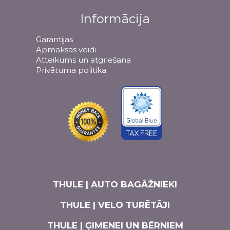
Informācija
Garantijas
Apmaksas veidi
Atteikums un atgriešana
Privātuma politika
THULE | AUTO BAGĀŽNIEKI
THULE | VELO TURĒTĀJI
THULE | ĢIMENEI UN BĒRNIEM