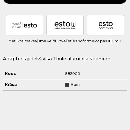
* Atliktā maksājuma veidu izvēlieties noformējot pasūtījumu
Adapteris priekš visa Thule alumīnija stieņiem
Kods
882000
Krāsa
Black