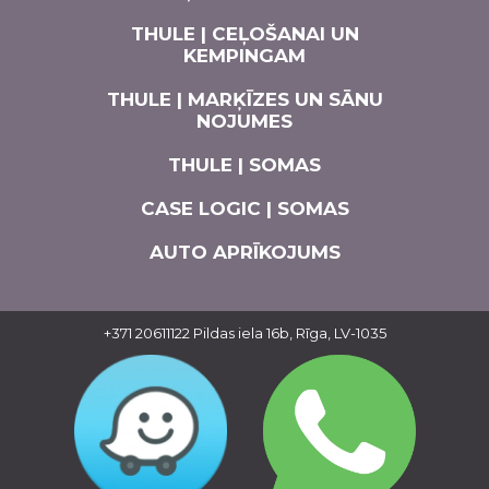
THULE | CEĻOŠANAI UN
KEMPINGAM
THULE | MARĶĪZES UN SĀNU
NOJUMES
THULE | SOMAS
CASE LOGIC | SOMAS
AUTO APRĪKOJUMS
+371 20611122
Pildas iela 16b, Rīga, LV-1035