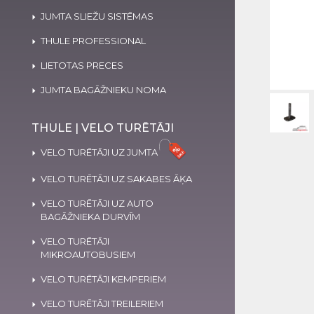
JUMTA SLIEŽU SISTĒMAS
THULE PROFESSIONAL
LIETOTAS PRECES
JUMTA BAGĀŽNIEKU NOMA
THULE | VELO TURĒTĀJI
VELO TURĒTĀJI UZ JUMTA
VELO TURĒTĀJI UZ SAKABES ĀĶA
VELO TURĒTĀJI UZ AUTO
BAGĀŽNIEKA DURVĪM
VELO TURĒTĀJI
MIKROAUTOBUSIEM
VELO TURĒTĀJI KEMPERIEM
VELO TURĒTĀJI TREILERIEM