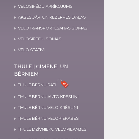
VELOSIPĒDU APRĪKOJUMS
AKSESUĀRI UN REZERVES DAĻAS
VELOTRANSPORTĒŠANAS SOMAS
VELOSIPĒDU SOMAS
VELO STATĪVI
THULE | ĢIMENEI UN
BĒRNIEM
THULE BĒRNU RATI
THULE BĒRNU AUTO KRĒSLIŅI
THULE BĒRNU VELO KRĒSLIŅI
THULE BĒRNU VELOPIEKABES
THULE DZĪVNIEKU VELOPIEKABES