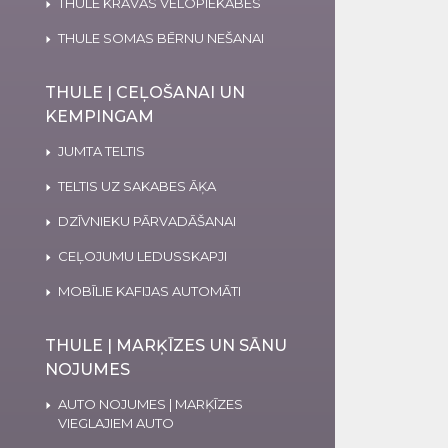
THULE KRAVAS VELOPIEKABES
THULE SOMAS BĒRNU NEŠANAI
THULE | CEĻOŠANAI UN
KEMPINGAM
JUMTA TELTIS
TELTIS UZ SAKABES ĀĶA
DZĪVNIEKU PĀRVADĀŠANAI
CEĻOJUMU LEDUSSKAPJI
MOBĪLIE KAFIJAS AUTOMĀTI
THULE | MARĶĪZES UN SĀNU
NOJUMES
AUTO NOJUMES | MARĶĪZES
VIEGLAJIEM AUTO