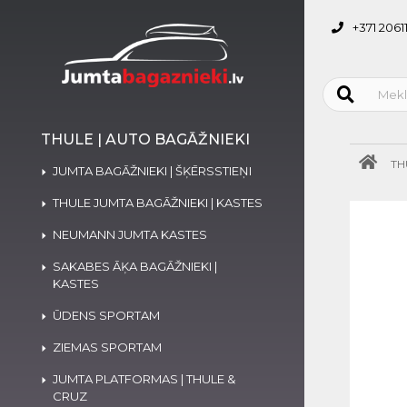
+371 2061
THULE | AUTO BAGĀŽNIEKI
TH
JUMTA BAGĀŽNIEKI | ŠĶĒRSSTIEŅI
THULE JUMTA BAGĀŽNIEKI | KASTES
NEUMANN JUMTA KASTES
SAKABES ĀĶA BAGĀŽNIEKI |
KASTES
ŪDENS SPORTAM
ZIEMAS SPORTAM
JUMTA PLATFORMAS | THULE &
CRUZ