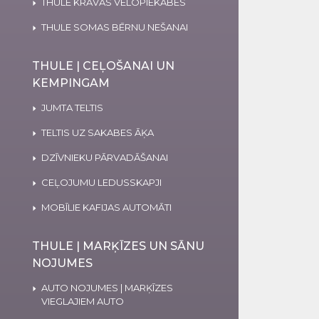
THULE KRAVAS VELOPIEKABES
THULE SOMAS BĒRNU NEŠANAI
THULE | CEĻOŠANAI UN
KEMPINGAM
JUMTA TELTIS
TELTIS UZ SAKABES ĀĶA
DZĪVNIEKU PĀRVADĀŠANAI
CEĻOJUMU LEDUSSKAPJI
MOBĪLIE KAFIJAS AUTOMĀTI
THULE | MARĶĪZES UN SĀNU
NOJUMES
AUTO NOJUMES | MARĶĪZES
VIEGLAJIEM AUTO