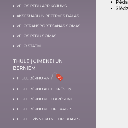
Pēdas
VELOSIPĒDU APRĪKOJUMS
Slēdz
AKSESUĀRI UN REZERVES DAĻAS
VELOTRANSPORTĒŠANAS SOMAS
VELOSIPĒDU SOMAS
VELO STATĪVI
THULE | ĢIMENEI UN
BĒRNIEM
THULE BĒRNU RATI
THULE BĒRNU AUTO KRĒSLIŅI
THULE BĒRNU VELO KRĒSLIŅI
THULE BĒRNU VELOPIEKABES
THULE DZĪVNIEKU VELOPIEKABES