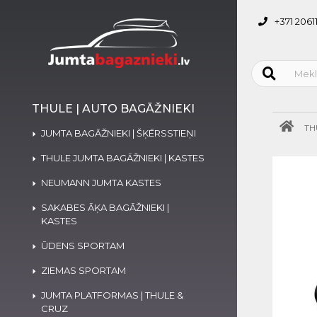
+371 2061
THULE | AUTO BAGĀŽNIEKI
TH
JUMTA BAGĀŽNIEKI | ŠĶĒRSSTIEŅI
THULE JUMTA BAGĀŽNIEKI | KASTES
NEUMANN JUMTA KASTES
SAKABES ĀĶA BAGĀŽNIEKI |
KASTES
ŪDENS SPORTAM
ZIEMAS SPORTAM
JUMTA PLATFORMAS | THULE &
CRUZ