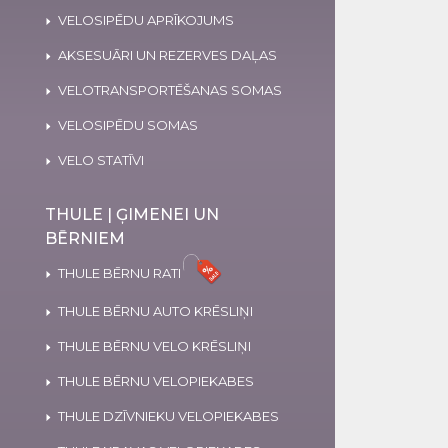
VELOSIPĒDU APRĪKOJUMS
AKSESUĀRI UN REZERVES DAĻAS
VELOTRANSPORTĒŠANAS SOMAS
VELOSIPĒDU SOMAS
VELO STATĪVI
THULE | ĢIMENEI UN
BĒRNIEM
THULE BĒRNU RATI
THULE BĒRNU AUTO KRĒSLIŅI
THULE BĒRNU VELO KRĒSLIŅI
THULE BĒRNU VELOPIEKABES
THULE DZĪVNIEKU VELOPIEKABES