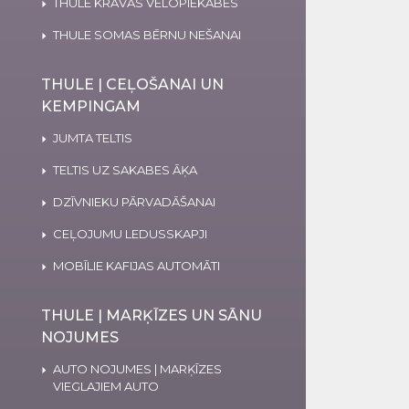
THULE KRAVAS VELOPIEKABES
THULE SOMAS BĒRNU NEŠANAI
THULE | CEĻOŠANAI UN
KEMPINGAM
JUMTA TELTIS
TELTIS UZ SAKABES ĀĶA
DZĪVNIEKU PĀRVADĀŠANAI
CEĻOJUMU LEDUSSKAPJI
MOBĪLIE KAFIJAS AUTOMĀTI
THULE | MARĶĪZES UN SĀNU
NOJUMES
AUTO NOJUMES | MARĶĪZES
VIEGLAJIEM AUTO