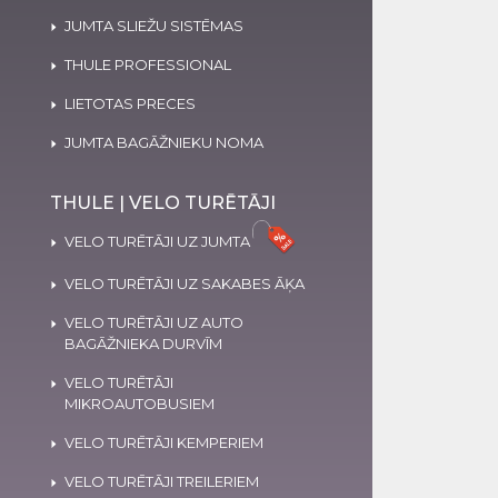
JUMTA SLIEŽU SISTĒMAS
THULE PROFESSIONAL
LIETOTAS PRECES
JUMTA BAGĀŽNIEKU NOMA
THULE | VELO TURĒTĀJI
VELO TURĒTĀJI UZ JUMTA
VELO TURĒTĀJI UZ SAKABES ĀĶA
VELO TURĒTĀJI UZ AUTO
BAGĀŽNIEKA DURVĪM
VELO TURĒTĀJI
MIKROAUTOBUSIEM
VELO TURĒTĀJI KEMPERIEM
VELO TURĒTĀJI TREILERIEM