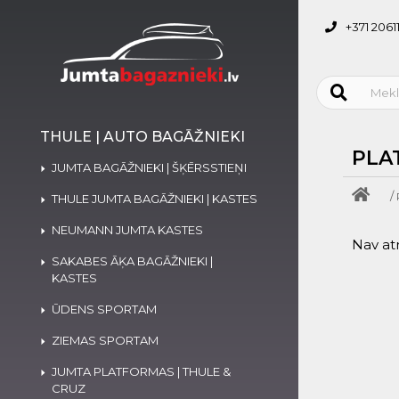
+371 2061
THULE | AUTO BAGĀŽNIEKI
PLA
JUMTA BAGĀŽNIEKI | ŠĶĒRSSTIEŅI
/
THULE JUMTA BAGĀŽNIEKI | KASTES
NEUMANN JUMTA KASTES
Nav at
SAKABES ĀĶA BAGĀŽNIEKI |
KASTES
ŪDENS SPORTAM
ZIEMAS SPORTAM
JUMTA PLATFORMAS | THULE &
CRUZ