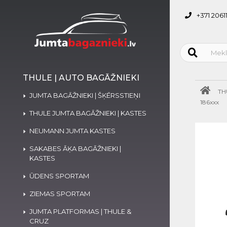
+371 2061
THULE | AUTO BAGĀŽNIEKI
TH
JUMTA BAGĀŽNIEKI | ŠĶĒRSSTIEŅI
186xxx
THULE JUMTA BAGĀŽNIEKI | KASTES
NEUMANN JUMTA KASTES
SAKABES ĀĶA BAGĀŽNIEKI |
KASTES
ŪDENS SPORTAM
ZIEMAS SPORTAM
JUMTA PLATFORMAS | THULE &
CRUZ