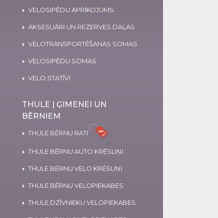
VELOSIPĒDU APRĪKOJUMS
AKSESUĀRI UN REZERVES DAĻAS
VELOTRANSPORTĒŠANAS SOMAS
VELOSIPĒDU SOMAS
VELO STATĪVI
THULE | ĢIMENEI UN
BĒRNIEM
THULE BĒRNU RATI
THULE BĒRNU AUTO KRĒSLIŅI
THULE BĒRNU VELO KRĒSLIŅI
THULE BĒRNU VELOPIEKABES
THULE DZĪVNIEKU VELOPIEKABES