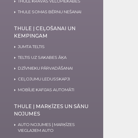
THULE KRAVAS VELOPIEKABES
THULE SOMAS BĒRNU NEŠANAI
THULE | CEĻOŠANAI UN
KEMPINGAM
JUMTA TELTIS
TELTIS UZ SAKABES ĀĶA
DZĪVNIEKU PĀRVADĀŠANAI
CEĻOJUMU LEDUSSKAPJI
MOBĪLIE KAFIJAS AUTOMĀTI
THULE | MARĶĪZES UN SĀNU
NOJUMES
AUTO NOJUMES | MARĶĪZES
VIEGLAJIEM AUTO