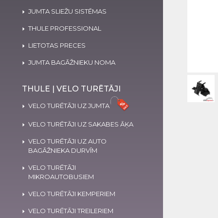
JUMTA SLIEŽU SISTĒMAS
THULE PROFESSIONAL
LIETOTAS PRECES
JUMTA BAGĀŽNIEKU NOMA
THULE | VELO TURĒTĀJI
VELO TURĒTĀJI UZ JUMTA
VELO TURĒTĀJI UZ SAKABES ĀĶA
VELO TURĒTĀJI UZ AUTO
BAGĀŽNIEKA DURVĪM
VELO TURĒTĀJI
MIKROAUTOBUSIEM
VELO TURĒTĀJI KEMPERIEM
VELO TURĒTĀJI TREILERIEM