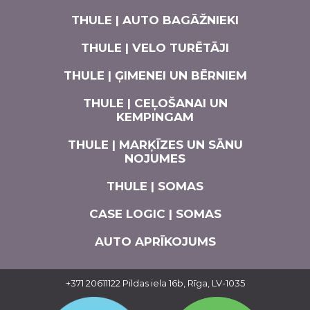
THULE | AUTO BAGĀŽNIEKI
THULE | VELO TURĒTĀJI
THULE | ĢIMENEI UN BĒRNIEM
THULE | CEĻOŠANAI UN
KEMPINGAM
THULE | MARĶĪZES UN SĀNU
NOJUMES
THULE | SOMAS
CASE LOGIC | SOMAS
AUTO APRĪKOJUMS
+371 20611122
Pildas iela 16b, Rīga, LV-1035