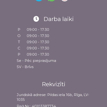
Darba laiki
P
09:00 - 17:30
O
09:00 - 17:30
T
09:00 - 17:30
C
09:00 - 17:30
P
09:00 - 17:30
Se - Pēc pieprasījuma
SV - Brīvs
Rekvizīti
Juridiskā adrese: Pildas iela 16b, Rīga, LV-
1035
Reģ.Nr.: 40103387734