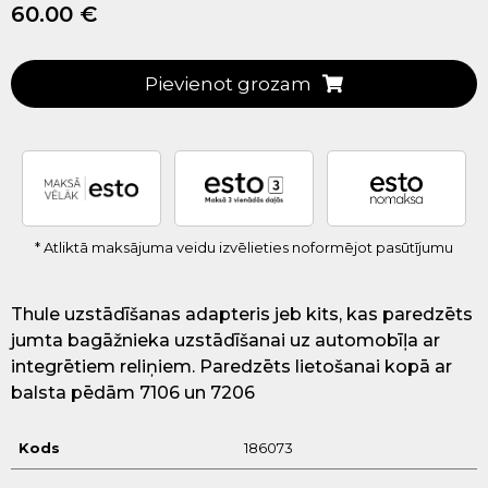
60.00 €
Pievienot grozam
* Atliktā maksājuma veidu izvēlieties noformējot pasūtījumu
Thule uzstādīšanas adapteris jeb kits, kas paredzēts
jumta bagāžnieka uzstādīšanai uz automobīļa ar
integrētiem reliņiem. Paredzēts lietošanai kopā ar
balsta pēdām 7106 un 7206
Kods
186073