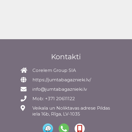
Kontakti
Corelem Group SIA
https://jumtabagaznieki.lv/
info@jumtabagaznieki.lv
Mob: +371 20611122
Veikala un Noliktavas adrese Pildas
iela 16b, Rīga, LV-1035