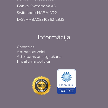
Banka: Swedbank AS
Swift kods: HABALV22
LV27HABA0551036212832
Informācija
Garantijas
Apmaksas veidi
Atteikums un atgriešana
Privātuma politika