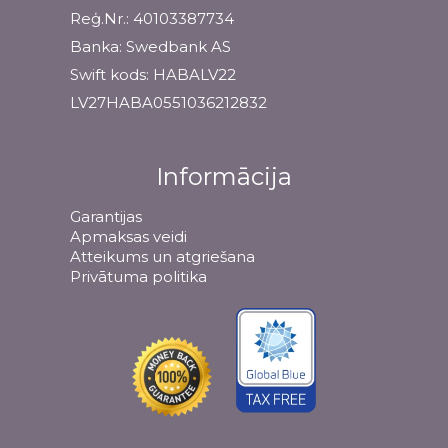
Reģ.Nr.: 40103387734
Banka: Swedbank AS
Swift kods: HABALV22
LV27HABA0551036212832
Informācija
Garantijas
Apmaksas veidi
Atteikums un atgriešana
Privātuma politika