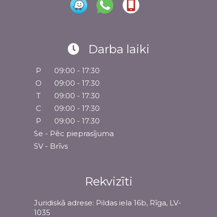
Darba laiki
P
09:00 - 17:30
O
09:00 - 17:30
T
09:00 - 17:30
C
09:00 - 17:30
P
09:00 - 17:30
Se - Pēc pieprasījuma
SV - Brīvs
Rekvizīti
Juridiskā adrese: Pildas iela 16b, Rīga, LV-
1035