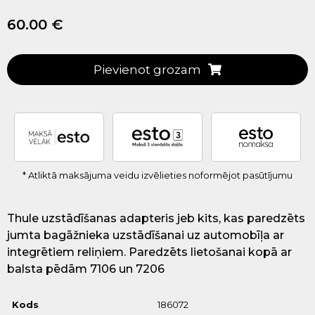
60.00 €
Pievienot grozam
* Atliktā maksājuma veidu izvēlieties noformējot pasūtījumu
Thule uzstādīšanas adapteris jeb kits, kas paredzēts
jumta bagāžnieka uzstādīšanai uz automobīļa ar
integrētiem reliņiem. Paredzēts lietošanai kopā ar
balsta pēdām 7106 un 7206
Kods
186072