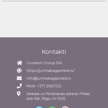
Kontakti
Corelem Group SIA
https://jumtabagaznieki.lv/
info@jumtabagaznieki.lv
Mob: +371 20611122
Veikala un Noliktavas adrese Pildas
iela 16b, Rīga, LV-1035