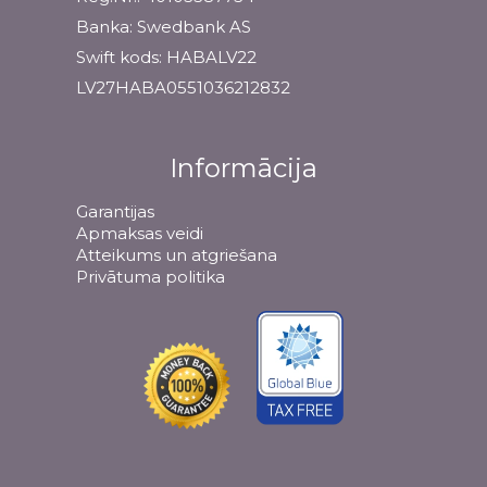
Banka: Swedbank AS
Swift kods: HABALV22
LV27HABA0551036212832
Informācija
Garantijas
Apmaksas veidi
Atteikums un atgriešana
Privātuma politika