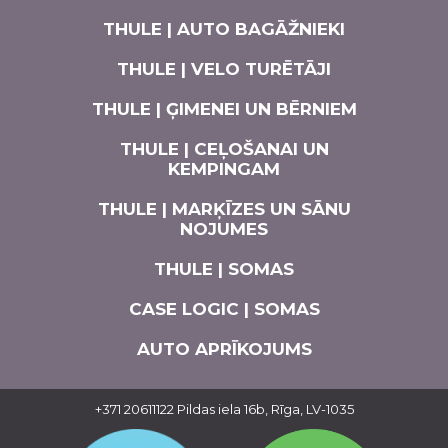
THULE | AUTO BAGĀŽNIEKI
THULE | VELO TURĒTĀJI
THULE | ĢIMENEI UN BĒRNIEM
THULE | CEĻOŠANAI UN
KEMPINGAM
THULE | MARĶĪZES UN SĀNU
NOJUMES
THULE | SOMAS
CASE LOGIC | SOMAS
AUTO APRĪKOJUMS
+371 20611122
Pildas iela 16b, Rīga, LV-1035