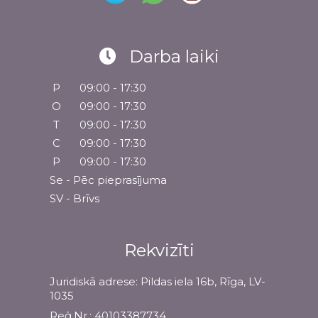
Darba laiki
P
09:00 - 17:30
O
09:00 - 17:30
T
09:00 - 17:30
C
09:00 - 17:30
P
09:00 - 17:30
Se - Pēc pieprasījuma
SV - Brīvs
Rekvizīti
Juridiskā adrese: Pildas iela 16b, Rīga, LV-
1035
Reģ.Nr.: 40103387734