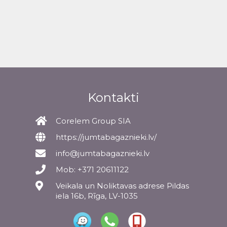
Kontakti
Corelem Group SIA
https://jumtabagaznieki.lv/
info@jumtabagaznieki.lv
Mob: +371 20611122
Veikala un Noliktavas adrese Pildas
iela 16b, Rīga, LV-1035