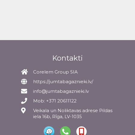
Kontakti
Corelem Group SIA
https://jumtabagaznieki.lv/
info@jumtabagaznieki.lv
Mob: +371 20611122
Veikala un Noliktavas adrese Pildas
iela 16b, Rīga, LV-1035