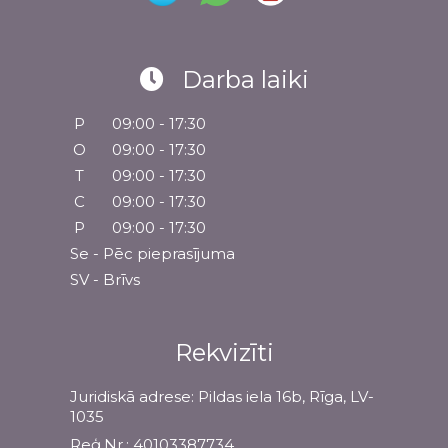
Darba laiki
P
09:00 - 17:30
O
09:00 - 17:30
T
09:00 - 17:30
C
09:00 - 17:30
P
09:00 - 17:30
Se - Pēc pieprasījuma
SV - Brīvs
Rekvizīti
Juridiskā adrese: Pildas iela 16b, Rīga, LV-
1035
Reģ.Nr.: 40103387734