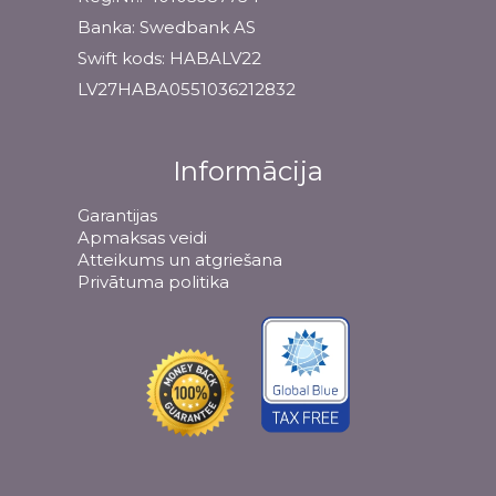
Banka: Swedbank AS
Swift kods: HABALV22
LV27HABA0551036212832
Informācija
Garantijas
Apmaksas veidi
Atteikums un atgriešana
Privātuma politika