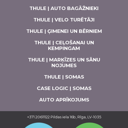
THULE | AUTO BAGĀŽNIEKI
THULE | VELO TURĒTĀJI
THULE | ĢIMENEI UN BĒRNIEM
THULE | CEĻOŠANAI UN
KEMPINGAM
THULE | MARĶĪZES UN SĀNU
NOJUMES
THULE | SOMAS
CASE LOGIC | SOMAS
AUTO APRĪKOJUMS
+371 20611122
Pildas iela 16b, Rīga, LV-1035