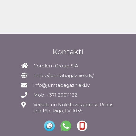
Kontakti
Corelem Group SIA
https://jumtabagaznieki.lv/
info@jumtabagaznieki.lv
Mob: +371 20611122
Veikala un Noliktavas adrese Pildas
iela 16b, Rīga, LV-1035