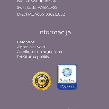
Banka: Swedbank AS
Swift kods: HABALV22
LV27HABA0551036212832
Informācija
Garantijas
Apmaksas veidi
Atteikums un atgriešana
Privātuma politika