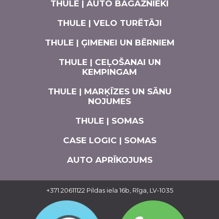
THULE | AUTO BAGĀŽNIEKI
THULE | VELO TURĒTĀJI
THULE | ĢIMENEI UN BĒRNIEM
THULE | CEĻOŠANAI UN
KEMPINGAM
THULE | MARĶĪZES UN SĀNU
NOJUMES
THULE | SOMAS
CASE LOGIC | SOMAS
AUTO APRĪKOJUMS
+371 20611122
Pildas iela 16b, Rīga, LV-1035