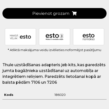
Pievienot grozam
* Atliktā maksājuma veidu izvēlieties noformējot pasūtījumu
Thule uzstādīšanas adapteris jeb kits, kas paredzēts
jumta bagāžnieka uzstādīšanai uz automobīļa ar
integrētiem reliņiem. Paredzēts lietošanai kopā ar
balsta pēdām 7106 un 7206
Kods
186020