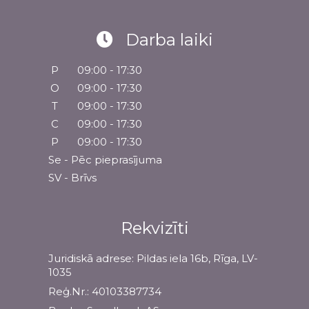
Darba laiki
P
09:00 - 17:30
O
09:00 - 17:30
T
09:00 - 17:30
C
09:00 - 17:30
P
09:00 - 17:30
Se - Pēc pieprasījuma
SV - Brīvs
Rekvizīti
Juridiskā adrese: Pildas iela 16b, Rīga, LV-
1035
Reģ.Nr.: 40103387734