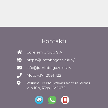
Kontakti
Corelem Group SIA
https://jumtabagaznieki.lv/
info@jumtabagaznieki.lv
Mob: +371 20611122
Veikala un Noliktavas adrese Pildas
iela 16b, Rīga, LV-1035