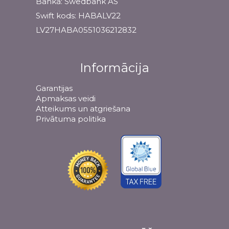
Banka: Swedbank AS
Swift kods: HABALV22
LV27HABA0551036212832
Informācija
Garantijas
Apmaksas veidi
Atteikums un atgriešana
Privātuma politika