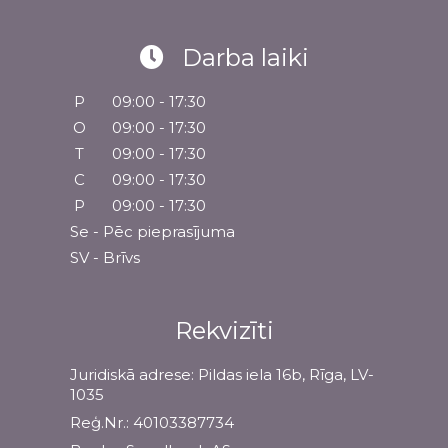
Darba laiki
P
09:00 - 17:30
O
09:00 - 17:30
T
09:00 - 17:30
C
09:00 - 17:30
P
09:00 - 17:30
Se - Pēc pieprasījuma
SV - Brīvs
Rekvizīti
Juridiskā adrese: Pildas iela 16b, Rīga, LV-
1035
Reģ.Nr.: 40103387734