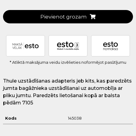
Pievienot grozam
* Atliktā maksājuma veidu izvēlieties noformējot pasūtījumu
Thule uzstādīšanas adapteris jeb kits, kas paredzēts
jumta bagāžnieka uzstādīšanai uz automobīļa ar
pliku jumtu. Paredzēts lietošanai kopā ar balsta
pēdām 7105
Kods
145038