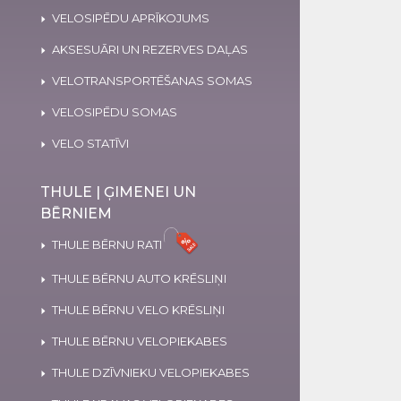
VELOSIPĒDU APRĪKOJUMS
AKSESUĀRI UN REZERVES DAĻAS
VELOTRANSPORTĒŠANAS SOMAS
VELOSIPĒDU SOMAS
VELO STATĪVI
THULE | ĢIMENEI UN
BĒRNIEM
THULE BĒRNU RATI
THULE BĒRNU AUTO KRĒSLIŅI
THULE BĒRNU VELO KRĒSLIŅI
THULE BĒRNU VELOPIEKABES
THULE DZĪVNIEKU VELOPIEKABES