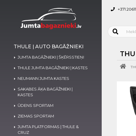
+371 2061
THULE | AUTO BAGĀŽNIEKI
THU
JUMTA BAGĀŽNIEKI | ŠĶĒRSSTIEŅI
TH
THULE JUMTA BAGĀŽNIEKI | KASTES
NEUMANN JUMTA KASTES
SAKABES ĀĶA BAGĀŽNIEKI |
KASTES
ŪDENS SPORTAM
ZIEMAS SPORTAM
JUMTA PLATFORMAS | THULE &
CRUZ