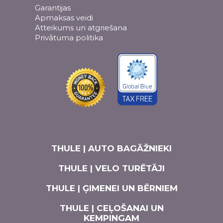
Garantijas
Apmaksas veidi
Atteikums un atgriešana
Privātuma politika
THULE | AUTO BAGĀŽNIEKI
THULE | VELO TURĒTĀJI
THULE | ĢIMENEI UN BĒRNIEM
THULE | CEĻOŠANAI UN
KEMPINGAM