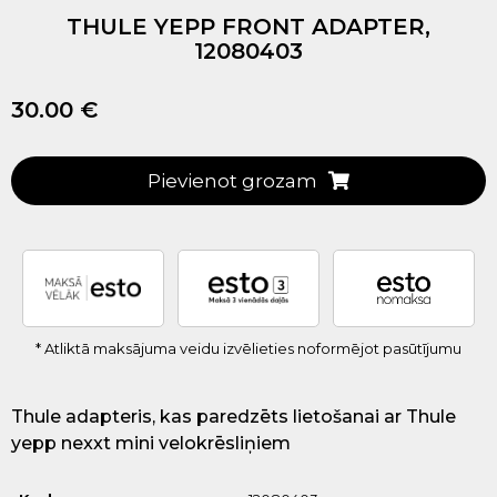
THULE YEPP FRONT ADAPTER,
12080403
30.00 €
Pievienot grozam
* Atliktā maksājuma veidu izvēlieties noformējot pasūtījumu
Thule adapteris, kas paredzēts lietošanai ar Thule
yepp nexxt mini velokrēsliņiem