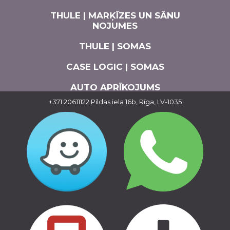
THULE | MARĶĪZES UN SĀNU
NOJUMES
THULE | SOMAS
CASE LOGIC | SOMAS
AUTO APRĪKOJUMS
+371 20611122
Pildas iela 16b, Rīga, LV-1035