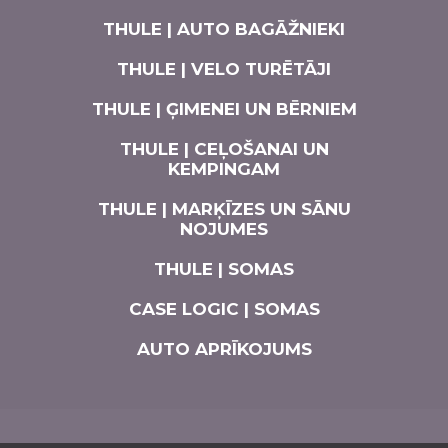
THULE | AUTO BAGĀŽNIEKI
THULE | VELO TURĒTĀJI
THULE | ĢIMENEI UN BĒRNIEM
THULE | CEĻOŠANAI UN
KEMPINGAM
THULE | MARĶĪZES UN SĀNU
NOJUMES
THULE | SOMAS
CASE LOGIC | SOMAS
AUTO APRĪKOJUMS