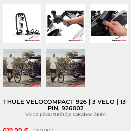
THULE VELOCOMPACT 926 | 3 VELO | 13-
PIN, 926002
Velosipēdu turētājs sakabes āķim
619.99 €
740.00 €