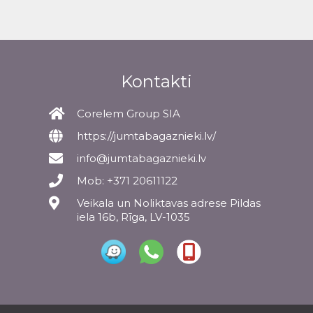
Kontakti
Corelem Group SIA
https://jumtabagaznieki.lv/
info@jumtabagaznieki.lv
Mob: +371 20611122
Veikala un Noliktavas adrese Pildas
iela 16b, Rīga, LV-1035