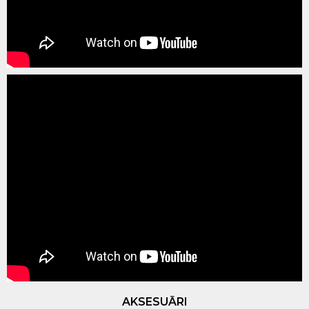
AKSESUĀRI