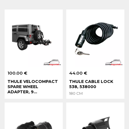
100.00 €
44.00 €
THULE VELOCOMPACT
THULE CABLE LOCK
SPARE WHEEL
538, 538000
ADAPTER, 9...
180 CM