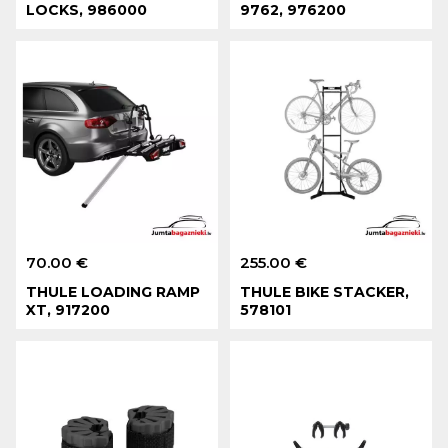
LOCKS, 986000
9762, 976200
70.00 €
255.00 €
THULE LOADING RAMP
THULE BIKE STACKER,
XT, 917200
578101