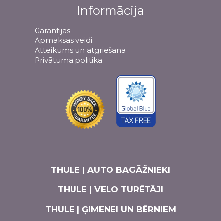
Informācija
Garantijas
Apmaksas veidi
Atteikums un atgriešana
Privātuma politika
THULE | AUTO BAGĀŽNIEKI
THULE | VELO TURĒTĀJI
THULE | ĢIMENEI UN BĒRNIEM