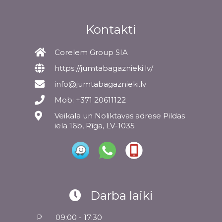
Kontakti
Corelem Group SIA
https://jumtabagaznieki.lv/
info@jumtabagaznieki.lv
Mob: +371 20611122
Veikala un Noliktavas adrese Pildas
iela 16b, Rīga, LV-1035
Darba laiki
P
09:00 - 17:30