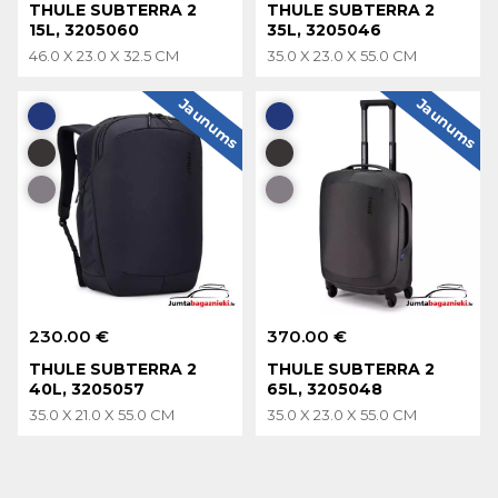
THULE SUBTERRA 2
THULE SUBTERRA 2
15L, 3205060
35L, 3205046
46.0 X 23.0 X 32.5 CM
35.0 X 23.0 X 55.0 CM
Jaunums
Jaunums
230.00 €
370.00 €
THULE SUBTERRA 2
THULE SUBTERRA 2
40L, 3205057
65L, 3205048
35.0 X 21.0 X 55.0 CM
35.0 X 23.0 X 55.0 CM