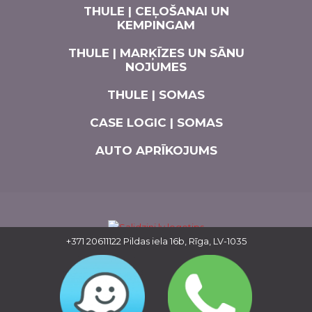
THULE | CEĻOŠANAI UN
KEMPINGAM
THULE | MARĶĪZES UN SĀNU
NOJUMES
THULE | SOMAS
CASE LOGIC | SOMAS
AUTO APRĪKOJUMS
+371 20611122
Pildas iela 16b, Rīga, LV-1035