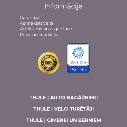
Informācija
Garantijas
Apmaksas veidi
Atteikums un atgriešana
Privātuma politika
THULE | AUTO BAGĀŽNIEKI
THULE | VELO TURĒTĀJI
THULE | ĢIMENEI UN BĒRNIEM