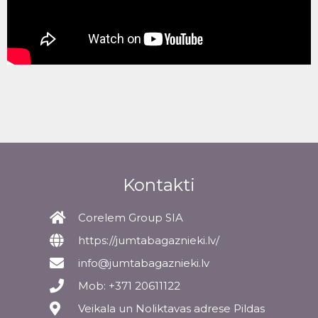
Kontakti
Corelem Group SIA
https://jumtabagaznieki.lv/
info@jumtabagaznieki.lv
Mob: +371 20611122
Veikala un Noliktavas adrese Pildas