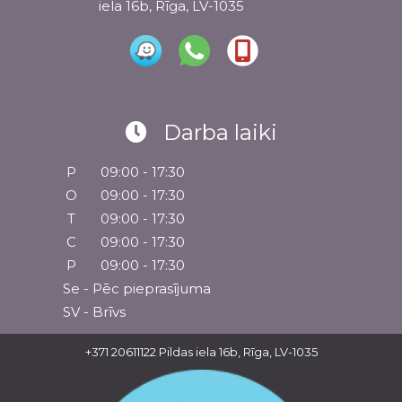
iela 16b, Rīga, LV-1035
Darba laiki
P
09:00 - 17:30
O
09:00 - 17:30
T
09:00 - 17:30
C
09:00 - 17:30
P
09:00 - 17:30
Se - Pēc pieprasījuma
SV - Brīvs
+371 20611122
Pildas iela 16b, Rīga, LV-1035
Rekvizīti