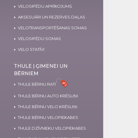
VELOSIPĒDU APRĪKOJUMS
AKSESUĀRI UN REZERVES DAĻAS
VELOTRANSPORTĒŠANAS SOMAS
VELOSIPĒDU SOMAS
VELO STATĪVI
THULE | ĢIMENEI UN
BĒRNIEM
THULE BĒRNU RATI
THULE BĒRNU AUTO KRĒSLIŅI
THULE BĒRNU VELO KRĒSLIŅI
THULE BĒRNU VELOPIEKABES
THULE DZĪVNIEKU VELOPIEKABES