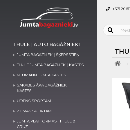
+371 2061
THULE | AUTO BAGĀŽNIEKI
THU
JUMTA BAGĀŽNIEKI | ŠĶĒRSSTIEŅI
TH
THULE JUMTA BAGĀŽNIEKI | KASTES
NEUMANN JUMTA KASTES
SAKABES ĀĶA BAGĀŽNIEKI |
KASTES
ŪDENS SPORTAM
ZIEMAS SPORTAM
JUMTA PLATFORMAS | THULE &
CRUZ