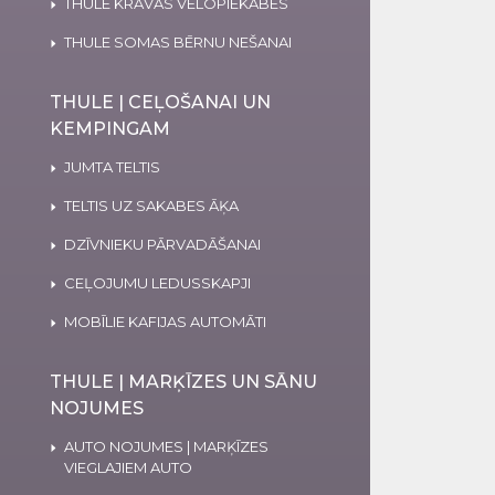
THULE KRAVAS VELOPIEKABES
THULE SOMAS BĒRNU NEŠANAI
THULE | CEĻOŠANAI UN
KEMPINGAM
JUMTA TELTIS
TELTIS UZ SAKABES ĀĶA
DZĪVNIEKU PĀRVADĀŠANAI
CEĻOJUMU LEDUSSKAPJI
MOBĪLIE KAFIJAS AUTOMĀTI
THULE | MARĶĪZES UN SĀNU
NOJUMES
AUTO NOJUMES | MARĶĪZES
VIEGLAJIEM AUTO