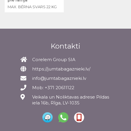
MAX. BĒRNA SVARS 22 KG
Kontakti
Corelem Group SIA
https://jumtabagaznieki.lv/
info@jumtabagaznieki.lv
Mob: +371 20611122
Veikala un Noliktavas adrese Pildas
iela 16b, Rīga, LV-1035