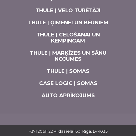
THULE | VELO TURĒTĀJI
THULE | ĢIMENEI UN BĒRNIEM
THULE | CEĻOŠANAI UN
KEMPINGAM
THULE | MARĶĪZES UN SĀNU
NOJUMES
THULE | SOMAS
CASE LOGIC | SOMAS
AUTO APRĪKOJUMS
+371 20611122
Pildas iela 16b, Rīga, LV-1035