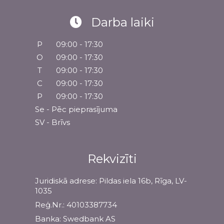
Darba laiki
P
09:00 - 17:30
O
09:00 - 17:30
T
09:00 - 17:30
C
09:00 - 17:30
P
09:00 - 17:30
Se - Pēc pieprasījuma
SV - Brīvs
Rekvizīti
Juridiskā adrese: Pildas iela 16b, Rīga, LV-
1035
Reģ.Nr.: 40103387734
Banka: Swedbank AS