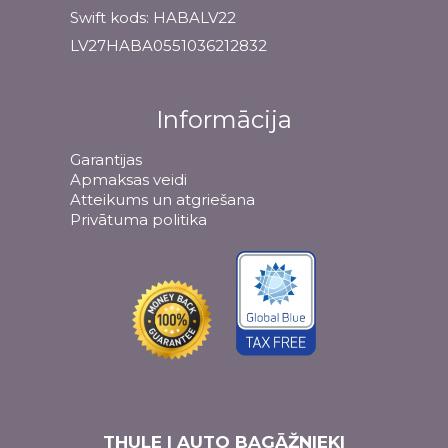
Swift kods: HABALV22
LV27HABA0551036212832
Informācija
Garantijas
Apmaksas veidi
Atteikums un atgriešana
Privātuma politika
THULE | AUTO BAGĀŽNIEKI