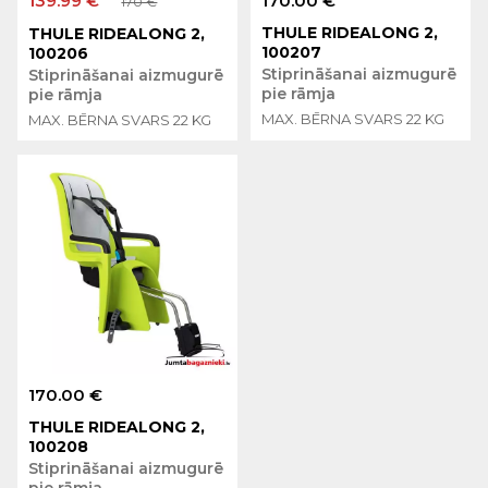
139.99 €
170.00 €
170 €
THULE RIDEALONG 2,
THULE RIDEALONG 2,
100207
100206
Stiprināšanai aizmugurē
Stiprināšanai aizmugurē
pie rāmja
pie rāmja
MAX. BĒRNA SVARS 22 KG
MAX. BĒRNA SVARS 22 KG
170.00 €
THULE RIDEALONG 2,
100208
Stiprināšanai aizmugurē
pie rāmja