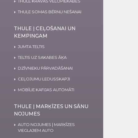
THULE KRAVAS VELOPIEKABES
THULE SOMAS BĒRNU NEŠANAI
THULE | CEĻOŠANAI UN
KEMPINGAM
JUMTA TELTIS
TELTIS UZ SAKABES ĀĶA
DZĪVNIEKU PĀRVADĀŠANAI
CEĻOJUMU LEDUSSKAPJI
MOBĪLIE KAFIJAS AUTOMĀTI
THULE | MARĶĪZES UN SĀNU
NOJUMES
AUTO NOJUMES | MARĶĪZES
VIEGLAJIEM AUTO