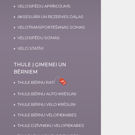
VELOSIPĒDU APRĪKOJUMS
AKSESUĀRI UN REZERVES DAĻAS
VELOTRANSPORTĒŠANAS SOMAS
VELOSIPĒDU SOMAS
VELO STATĪVI
THULE | ĢIMENEI UN
BĒRNIEM
THULE BĒRNU RATI
THULE BĒRNU AUTO KRĒSLIŅI
THULE BĒRNU VELO KRĒSLIŅI
THULE BĒRNU VELOPIEKABES
THULE DZĪVNIEKU VELOPIEKABES