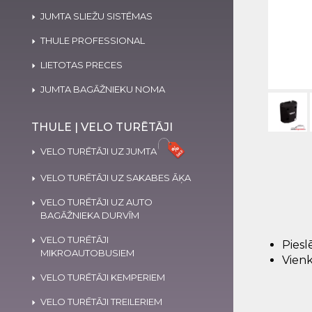
JUMTA SLIEŽU SISTĒMAS
THULE PROFESSIONAL
LIETOTAS PRECES
JUMTA BAGĀŽNIEKU NOMA
THULE | VELO TURĒTĀJI
VELO TURĒTĀJI UZ JUMTA
VELO TURĒTĀJI UZ SAKABES ĀĶA
VELO TURĒTĀJI UZ AUTO
BAGĀŽNIEKA DURVĪM
VELO TURĒTĀJI
Pies
MIKROAUTOBUSIEM
Vienk
VELO TURĒTĀJI KEMPERIEM
VELO TURĒTĀJI TREILERIEM