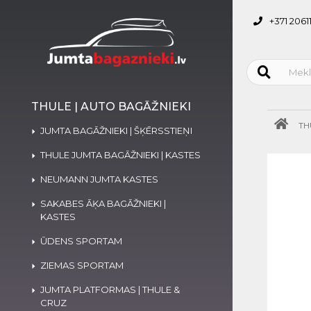
+371 2061
THULE | AUTO BAGĀŽNIEKI
TH
JUMTA BAGĀŽNIEKI | ŠĶĒRSSTIEŅI
THULE JUMTA BAGĀŽNIEKI | KASTES
NEUMANN JUMTA KASTES
SAKABES ĀĶA BAGĀŽNIEKI |
KASTES
ŪDENS SPORTAM
ZIEMAS SPORTAM
JUMTA PLATFORMAS | THULE &
CRUZ