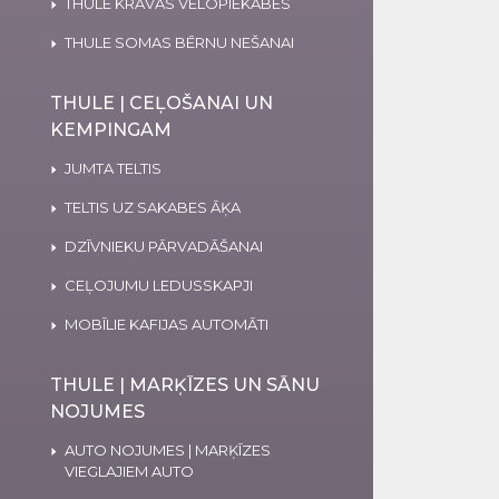
THULE KRAVAS VELOPIEKABES
THULE SOMAS BĒRNU NEŠANAI
THULE | CEĻOŠANAI UN
KEMPINGAM
JUMTA TELTIS
TELTIS UZ SAKABES ĀĶA
DZĪVNIEKU PĀRVADĀŠANAI
CEĻOJUMU LEDUSSKAPJI
MOBĪLIE KAFIJAS AUTOMĀTI
THULE | MARĶĪZES UN SĀNU
NOJUMES
AUTO NOJUMES | MARĶĪZES
VIEGLAJIEM AUTO