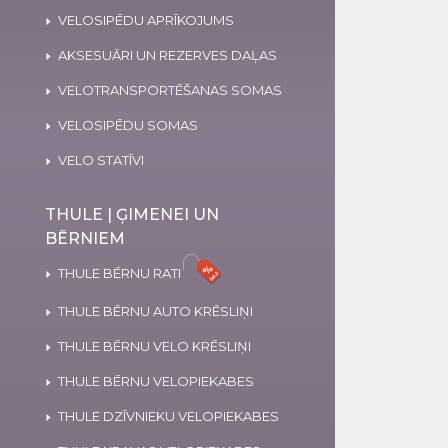
VELOSIPĒDU APRĪKOJUMS
AKSESUĀRI UN REZERVES DAĻAS
VELOTRANSPORTĒŠANAS SOMAS
VELOSIPĒDU SOMAS
VELO STATĪVI
THULE | ĢIMENEI UN
BĒRNIEM
THULE BĒRNU RATI
THULE BĒRNU AUTO KRĒSLIŅI
THULE BĒRNU VELO KRĒSLIŅI
THULE BĒRNU VELOPIEKABES
THULE DZĪVNIEKU VELOPIEKABES