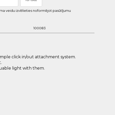
uma veidu izvēlieties noformējot pasūtījumu
100083
simple click in/out attachment system.
.
uable light with them.