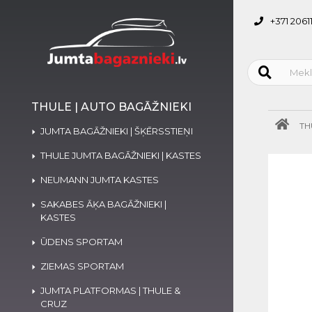
+371 2061
THULE | AUTO BAGĀŽNIEKI
TH
JUMTA BAGĀŽNIEKI | ŠĶĒRSSTIEŅI
THULE JUMTA BAGĀŽNIEKI | KASTES
NEUMANN JUMTA KASTES
SAKABES ĀĶA BAGĀŽNIEKI |
KASTES
ŪDENS SPORTAM
ZIEMAS SPORTAM
JUMTA PLATFORMAS | THULE &
CRUZ