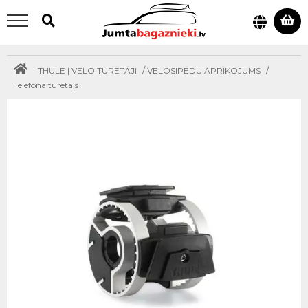
/
/
THULE | VELO TURĒTĀJI
VELOSIPĒDU APRĪKOJUMS
Telefona turētājs