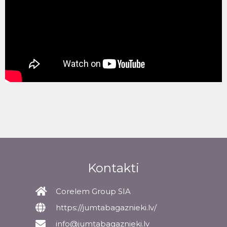
Kontakti
Corelem Group SIA
https://jumtabagaznieki.lv/
info@jumtabagaznieki.lv