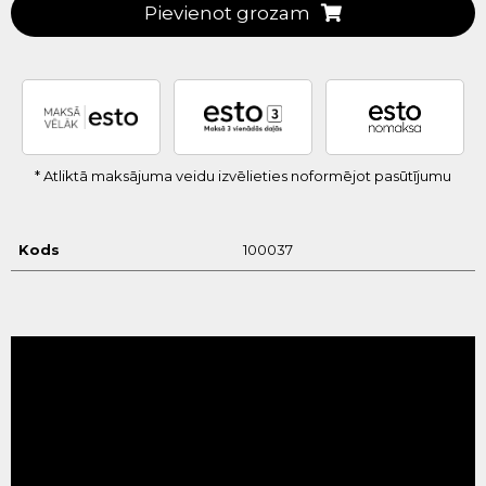
Pievienot grozam
* Atliktā maksājuma veidu izvēlieties noformējot pasūtījumu
Kods
100037