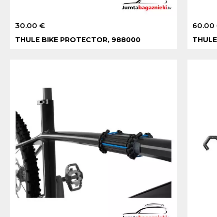
30.00 €
60.00
THULE BIKE PROTECTOR, 988000
THULE