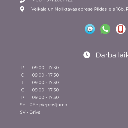
Veikala un Noliktavas adrese Pildas iela 16b, 
Darba lai
P
09:00 - 17:30
O
09:00 - 17:30
T
09:00 - 17:30
C
09:00 - 17:30
P
09:00 - 17:30
Se - Pēc pieprasījuma
SV - Brīvs