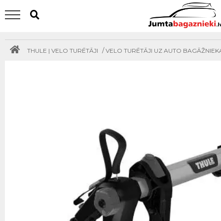
/
THULE | VELO TURĒTĀJI
VELO TURĒTĀJI UZ AUTO BAGĀŽNIEK