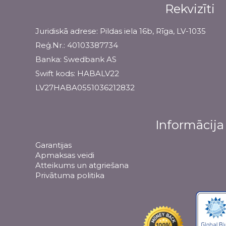
Rekvizīti
Juridiskā adrese: Pildas iela 16b, Rīga, LV-1035
Reģ.Nr.: 40103387734
Banka: Swedbank AS
Swift kods: HABALV22
LV27HABA0551036212832
Informācija
Garantijas
Apmaksas veidi
Atteikums un atgriešana
Privātuma politika