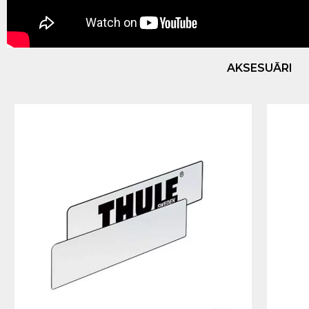
AKSESUĀRI